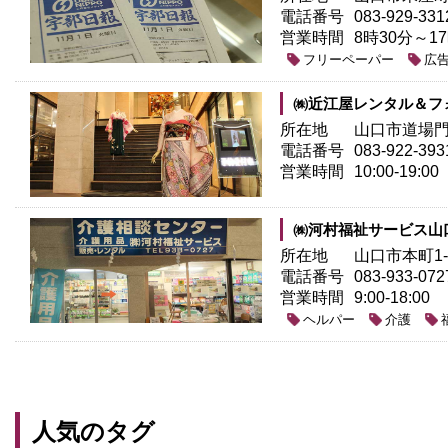
電話番号
083-929-331
営業時間
8時30分～1
フリーペーパー
広
㈱近江屋レンタル＆フ
所在地
山口市道場門前
電話番号
083-922-393
営業時間
10:00-19:00
㈱河村福祉サービス山
所在地
山口市本町1-1
電話番号
083-933-072
営業時間
9:00-18:00
ヘルパー
介護
人気のタグ