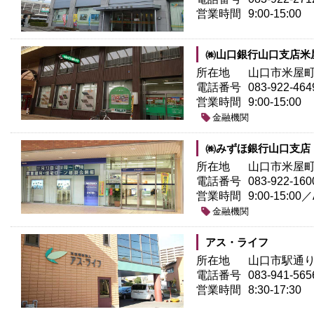
営業時間
9:00-15:00
㈱山口銀行山口支店米
所在地
山口市米屋町3
電話番号
083-922-464
営業時間
9:00-15:00
金融機関
㈱みずほ銀行山口支店
所在地
山口市米屋町1
電話番号
083-922-160
営業時間
9:00-15:00／
金融機関
アス・ライフ
所在地
山口市駅通り1
電話番号
083-941-565
営業時間
8:30-17:30