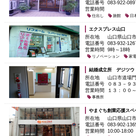
電話番号
083-922-089
営業時間
仕出し
旅館
日
エクスプレス山口
所在地
山口県山口市
電話番号
083-932-12
営業時間
9時～18時
リノベーション
家
結婚成立所 デジツウ
所在地
山口市道場
電話番号
０８３－９
営業時間
１３：００
事務所
やまぐち創業応援スペース 
所在地
山口県山口市
電話番号
083-902-136
営業時間
10:00-18:00