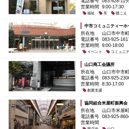
電話番号
083-928-115
営業時間
9:00-17:30
福祉
耳
聴こえ
中市コミュニティーホー
所在地
山口市中市町3
電話番号
083-925-161
営業時間
9:00-18:00
イベント
コミュニ
山口商工会議所
所在地
山口市中市町1
電話番号
083-925-230
営業時間
8:30-17:00
創業支援
協同組合米屋町振興会
所在地
山口市米屋町3
電話番号
083-925-860
営業時間
商店街
山口