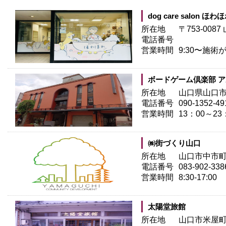
dog care salon ほわ
所在地
〒753-00
電話番号
営業時間
9:30〜施
ボードゲーム倶楽部 
所在地
山口県山口市道
電話番号
090-1352-49
営業時間
13：00～23
㈱街づくり山口
所在地
山口市中市町
電話番号
083-902-338
営業時間
8:30-17:00
太陽堂旅館
所在地
山口市米屋町2