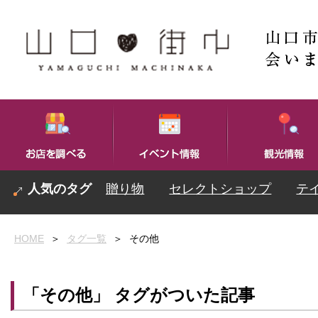
贈り物
セレクトショップ
テ
HOME
＞
タグ一覧
＞
その他
「その他」 タグがついた記事