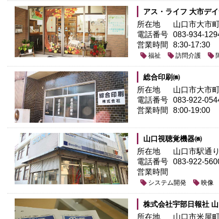
アス・ライフ 大市デイ
所在地
山口市大市町1
電話番号
083-934-129
営業時間
8:30-17:30
福祉
訪問介護
総合印刷㈱
所在地
山口市大市町1
電話番号
083-922-054
営業時間
8:00-19:00
山口視聴覚機器㈱
所在地
山口市駅通り1
電話番号
083-922-560
営業時間
システム開発
映像
株式会社宇部日報社 
所在地
山口市米屋町2