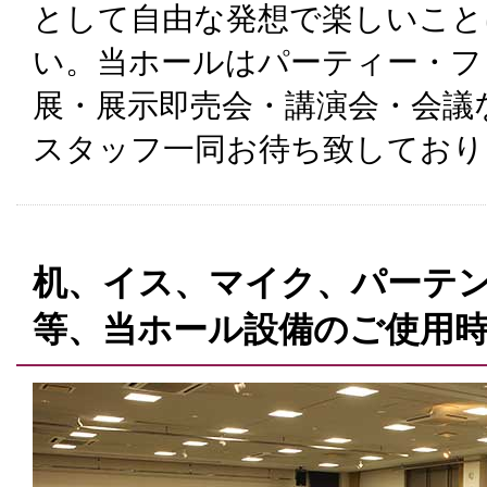
として自由な発想で楽しいこと
い。当ホールはパーティー・フ
展・展示即売会・講演会・会議
スタッフ一同お待ち致しており
机、イス、マイク、パーテ
等、当ホール設備のご使用