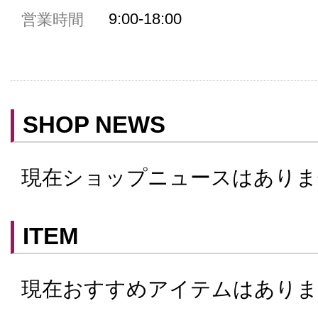
9:00-18:00
営業時間
女性用トイレ
ベビールーム
禁煙
クレジットカード利用
SHOP NEWS
予約可
テイクアウト可
現在ショップニュースはありま
ITEM
現在おすすめアイテムはありま