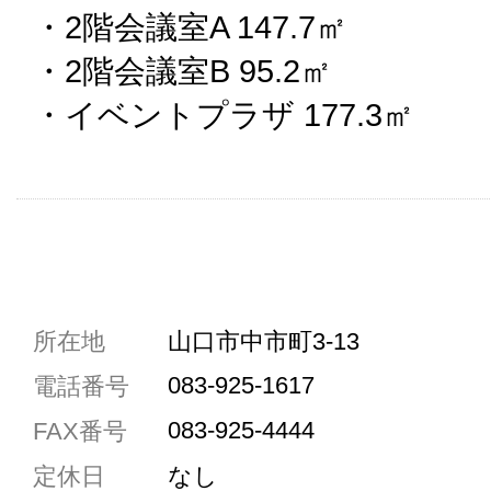
・2階会議室A 147.7㎡
・2階会議室B 95.2㎡
・イベントプラザ 177.3㎡
共通駐車券加盟店
所在地
山口市中市町3-13
駐車場1台まで
083-925-1617
電話番号
駐車場3台まで
083-925-4444
FAX番号
駐車場5台まで
定休日
なし
共用トイレ