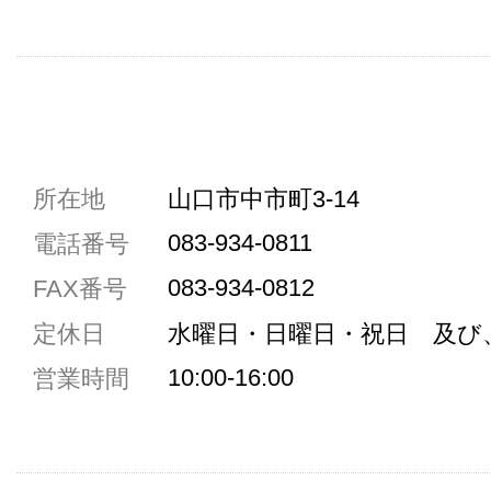
共通駐車券加盟店
所在地
山口市中市町3-14
駐車場1台まで
083-934-0811
電話番号
駐車場3台まで
083-934-0812
FAX番号
駐車場5台まで
定休日
水曜日・日曜日・祝日 及び
共用トイレ
10:00-16:00
営業時間
女性用トイレ
ベビールーム
禁煙