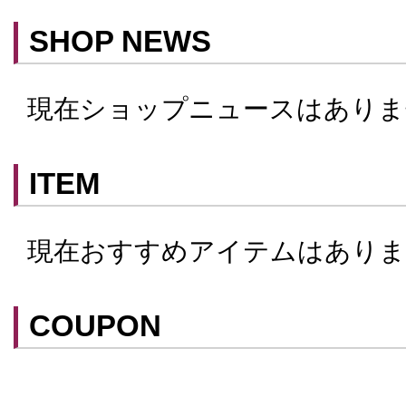
クレジットカード利用
SHOP NEWS
予約可
テイクアウト可
現在ショップニュースはありま
ITEM
現在おすすめアイテムはありま
COUPON