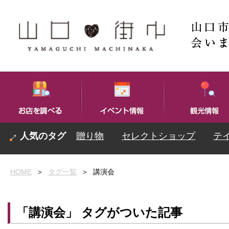
贈り物
セレクトショップ
テ
HOME
＞
タグ一覧
＞
講演会
「講演会」 タグがついた記事