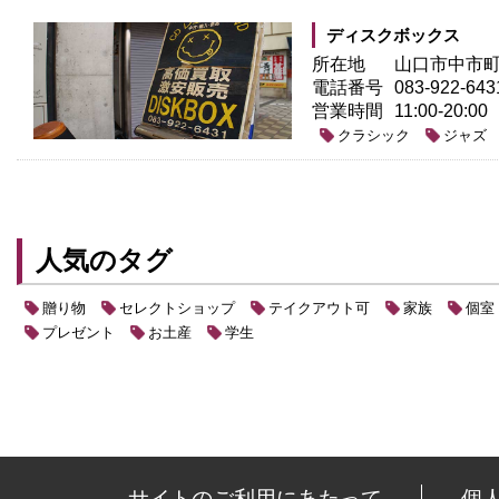
ディスクボックス
所在地
山口市中市町4
電話番号
083-922-643
営業時間
11:00-20:00
クラシック
ジャズ
人気のタグ
贈り物
セレクトショップ
テイクアウト可
家族
個室
プレゼント
お土産
学生
サイトのご利用にあたって
個