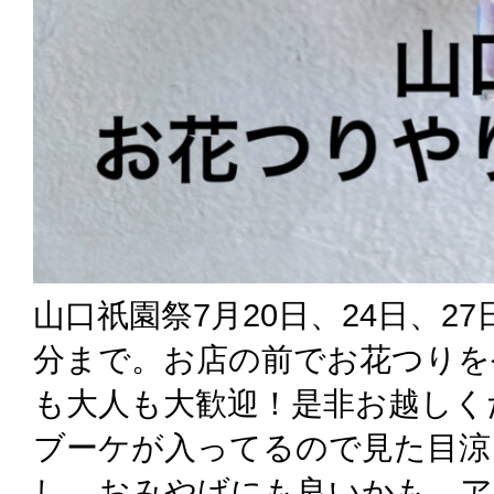
山口祇園祭7月20日、24日、27
分まで。お店の前でお花つりを
も大人も大歓迎！是非お越しく
ブーケが入ってるので見た目涼
し。おみやげにも良いかも。ア