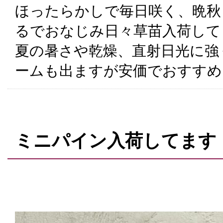
ほったらかしで毎日咲く、晩秋
るでおなじみ日々草苗入荷して
夏の暑さや乾燥、直射日光に強
ームも出ますが安価でおすすめ
ミニパイン入荷してます