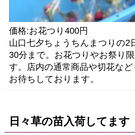
価格:お花つり400円
山口七夕ちょうちんまつりの2
30分まで。お花つりやお祭り
す。店内の通常商品や切花など
お待ちしております。
日々草の苗入荷してます