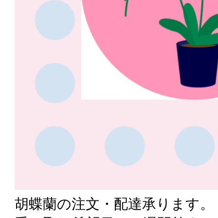
胡蝶蘭の注文・配達承ります。