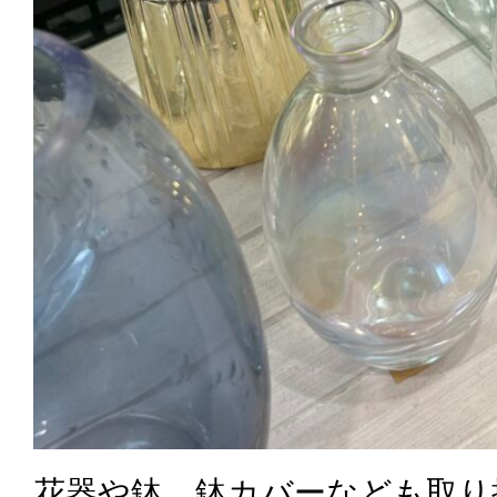
花器や鉢、鉢カバーなども取り