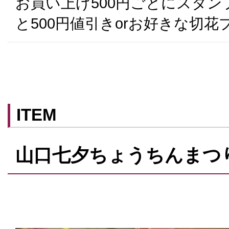
お買い上げ500円ごとにスタン
と500円値引きorお好きな切
ITEM
山口七夕ちょうちんまつ