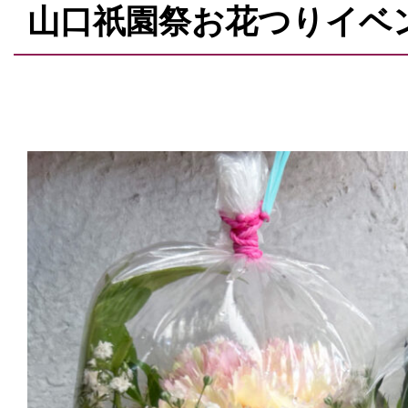
山口祇園祭お花つりイベ