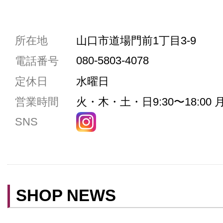
共通駐車券加盟店
所在地
山口市道場門前1丁目3-9
駐車場1台まで
080-5803-4078
電話番号
駐車場3台まで
定休日
水曜日
駐車場5台まで
営業時間
火・木・土・日9:30〜18:00 月
共用トイレ
SNS
女性用トイレ
ベビールーム
禁煙
クレジットカード利用
SHOP NEWS
予約可
テイクアウト可