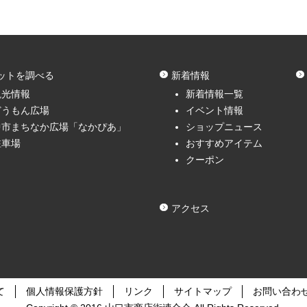
ットを調べる
新着情報
観光情報
新着情報一覧
どうもん広場
イベント情報
中市まちなか広場「なかぴあ」
ショップニュース
駐車場
おすすめアイテム
クーポン
アクセス
て
個人情報保護方針
リンク
サイトマップ
お問い合わ