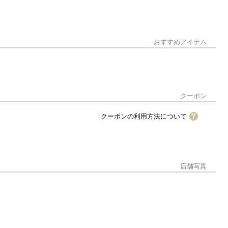
おすすめアイテム
クーポン
クーポンの利用方法について
アプリをダウンロード後、店舗にてアプリ内のクーポン情報を
。
こちら
からダウンロードすることができます。
店舗写真