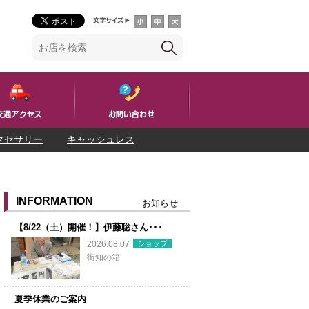
クセサリー
キャッシュレス
INFORMATION
お知らせ
【8/22（土）開催！】伊藤聡さん･･･
ショップ
2026.08.07
街知の箱
夏季休業のご案内