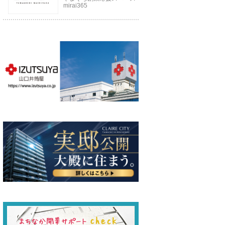
mirai365