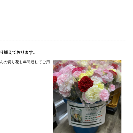
り揃えております。
んの切り花も年間通してご用