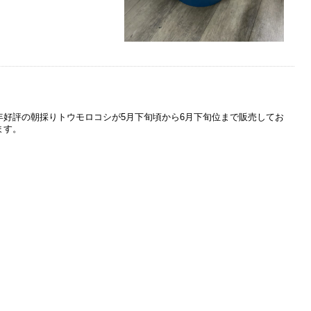
年好評の朝採りトウモロコシが5月下旬頃から6月下旬位まで販売してお
ます。