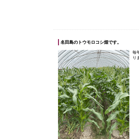
名田島のトウモロコシ畑です。
毎
り