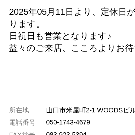
2025年05月11日より、定休
ります。
日祝日も営業となります♪
益々のご来店、こころよりお待
共通駐車券加盟店
所在地
山口市米屋町2-1 WOODSビル
駐車場1台まで
050-1743-4679
電話番号
駐車場3台まで
083-923-5394
FAX番号