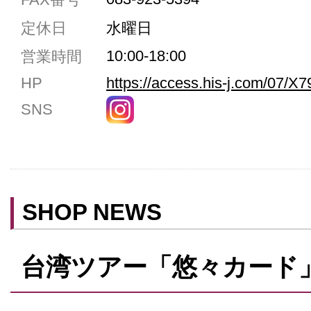
駐車場5台まで
定休日
水曜日
共用トイレ
10:00-18:00
営業時間
女性用トイレ
HP
https://access.his-j.com/07/X7
ベビールーム
SNS
禁煙
クレジットカード利用
予約可
テイクアウト可
SHOP NEWS
台湾ツアー「悠々カード