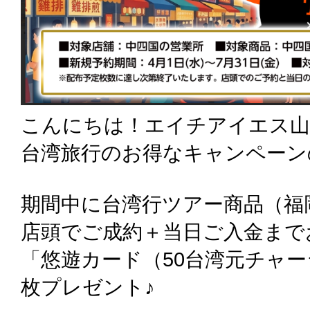
こんにちは！エイチアイエス山
台湾旅行のお得なキャンペーン
期間中に台湾行ツアー商品（福
店頭でご成約＋当日ご入金まで
「悠遊カード（50台湾元チャ
枚プレゼント♪