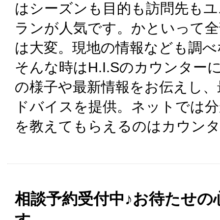
はシーズンも目的も訪問先もユ
ランが人気です。かといって全
は大変。現地の情報なども調べ
そんな時はH.I.Sのカウンタ
の様子や最新情報をお伝えし、
ドバイスを提供。ネットでは分
を教えてもらえるのはカウンタ
相談予約受付中♪お待たせの