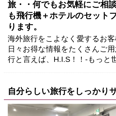
旅・・何でもお気軽にご相談
も飛行機＋ホテルのセット
ります。
海外旅行をこよなく愛するお客
日々お得な情報をたくさんご用
行と言えば、H.I.S！！-もっ
自分らしい旅行をしっかり