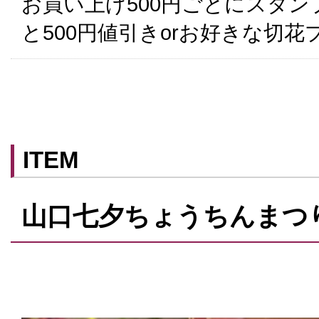
お買い上げ500円ごとにスタン
と500円値引きorお好きな切
ITEM
山口七夕ちょうちんまつ