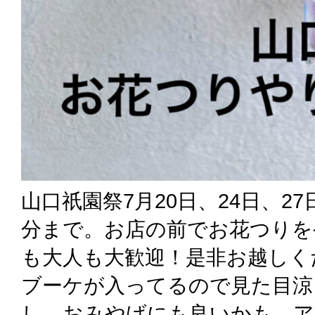
山口祇園祭7月20日、24日、27
分まで。お店の前でお花つりを
も大人も大歓迎！是非お越しく
ブーケが入ってるので見た目涼
し。おみやげにも良いかも。ア