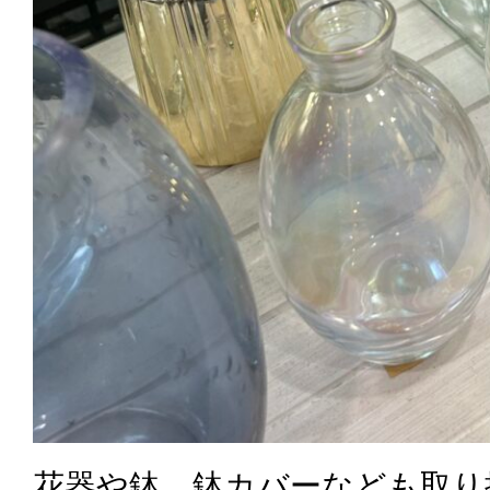
花器や鉢、鉢カバーなども取り