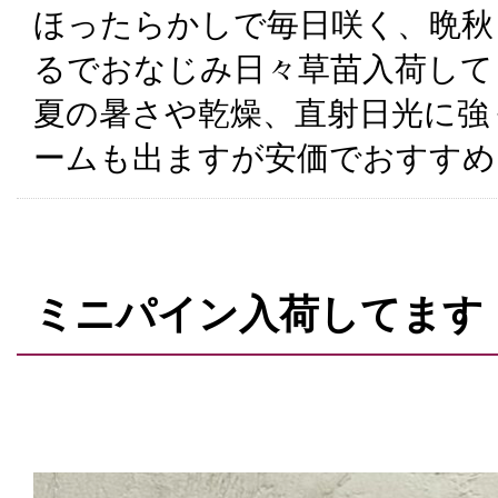
ほったらかしで毎日咲く、晩秋
るでおなじみ日々草苗入荷して
夏の暑さや乾燥、直射日光に強
ームも出ますが安価でおすすめ
ミニパイン入荷してます