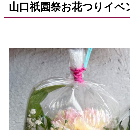
山口祇園祭お花つりイベ