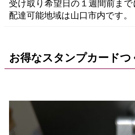
受け取り希望日の１週間前まで
配達可能地域は山口市内です。
お得なスタンプカードつ