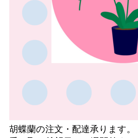
胡蝶蘭の注文・配達承ります。