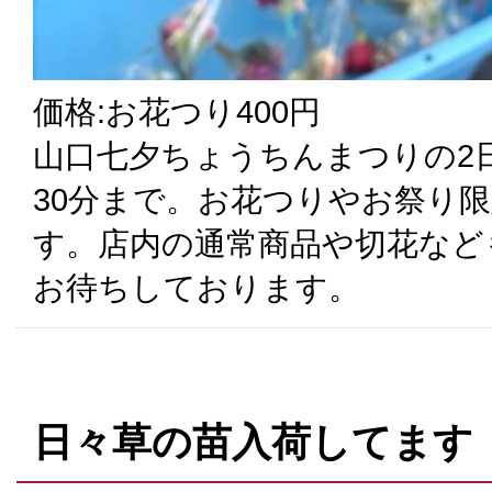
価格:お花つり400円
山口七夕ちょうちんまつりの2
30分まで。お花つりやお祭り
す。店内の通常商品や切花など
お待ちしております。
日々草の苗入荷してます