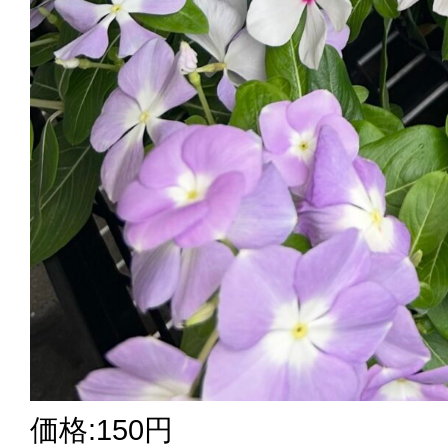
価格:150円