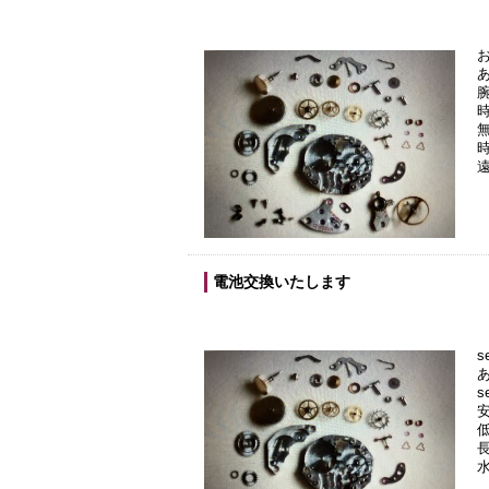
電池交換いたします
s
s