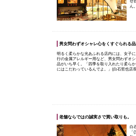
せ
ん
男女問わずオシャレ心をくすぐられる品
明るく柔らかな光あふれる店内には、女子に
行の金属アレルギー用など、男女問わずオシ
品がいち早く。「四季を取り入れたり柔らか
にはこだわっているんでよ。」(白石哲也店長
老舗ならではの誠実さで買い取りも。
白
「