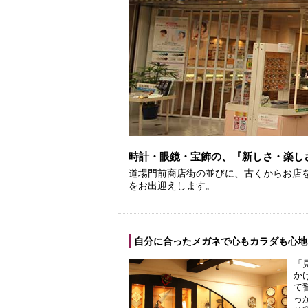
時計・眼鏡・宝飾の、『新しさ・楽し
道場門前商店街の並びに、古くからお店
をお出迎えします。
自分に合ったメガネで心もカラダも心地
「
か
て
っ