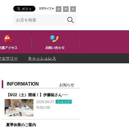
クセサリー
キャッシュレス
INFORMATION
お知らせ
【8/22（土）開催！】伊藤聡さん･･･
ショップ
2026.08.07
街知の箱
夏季休業のご案内