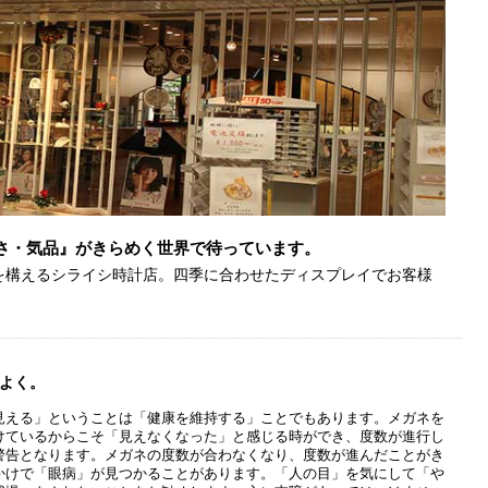
さ・気品』がきらめく世界で待っています。
を構えるシライシ時計店。四季に合わせたディスプレイでお客様
よく。
見える」ということは「健康を維持する」ことでもあります。メガネを
けているからこそ「見えなくなった」と感じる時ができ、度数が進行し
警告となります。メガネの度数が合わなくなり、度数が進んだことがき
かけで「眼病」が見つかることがあります。「人の目」を気にして「や