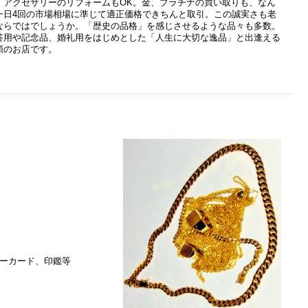
・アクセサリーのリフォームもOK。金、プラチナの買い取りも、なん
一日4回の市場相場に準じて適正価格できちんと取引。この誠実さも老
ならではでしょうか。「歴史の品格」を感じさせるような品々も多数。
答用や記念品、婚礼用をはじめとした「人生に大切な逸品」と出逢える
頼のお店です。
ーカード、印鑑等