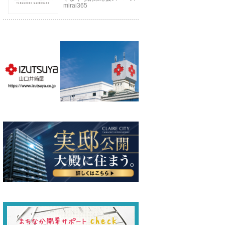
mirai365