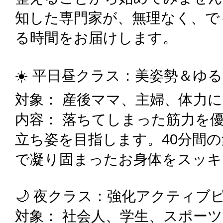
知した専門家が、無理なく、で
る時間をお届けします。
☀️ 平日昼クラス：美姿勢＆ゆ
対象： 産後ママ、主婦、体力
内容： 落ちてしまった筋力を
立ち姿を目指します。40分間
で凝り固まったお身体をスッキ
🌙 夜クラス：強化アクティブ
対象： 社会人、学生、スポー