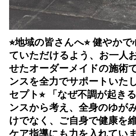
⭐︎地域の皆さんへ⭐︎ 健や
ていただけるよう、お一人
せたオーダーメイドの施術
ンスを全力でサポートいたしま
セプト⭐︎ 「なぜ不調が起き
ンスから考え、全身のゆが
けでなく、ご自身で健康を
ケア指導にも力を入れています