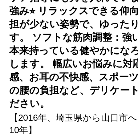
強み⭐︎ リラックスできる仰
担が少ない姿勢で、ゆった
す。 ソフトな筋肉調整：強
本来持っている健やかにな
します。 幅広いお悩みに対
感、お耳の不快感、スポー
の腰の負担など、デリケー
ださい。
【2016年、埼玉県から山口市
10年】