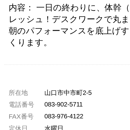
内容： 一日の終わりに、体幹
レッシュ！デスクワークで丸ま
朝のパフォーマンスを底上げす
くります。
共通駐車券加盟店
所在地
山口市中市町2-5
駐車場1台まで
083-902-5711
電話番号
駐車場3台まで
083-976-4122
FAX番号
駐車場5台まで
定休日
水曜日