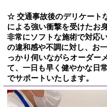
☆ 交通事故後のデリケートな
による強い衝撃を受けたお
非常にソフトな施術で対応い
の違和感や不調に対し、お
っかり伺いながらオーダー
て、一日も早く健やかな日
でサポートいたします。