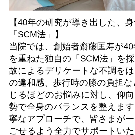
【40年の研究が導き出した、
「SCM法」】
当院では、創始者齋藤匡寿が4
を重ねた独自の「SCM法」を採
故によるデリケートな不調をは
の違和感、歩行時の膝の負担な
じるほどのお悩みに対し、仰向
勢で全身のバランスを整えます
寧なアプローチで、皆さまが一
ごせるよう全力でサポートいた