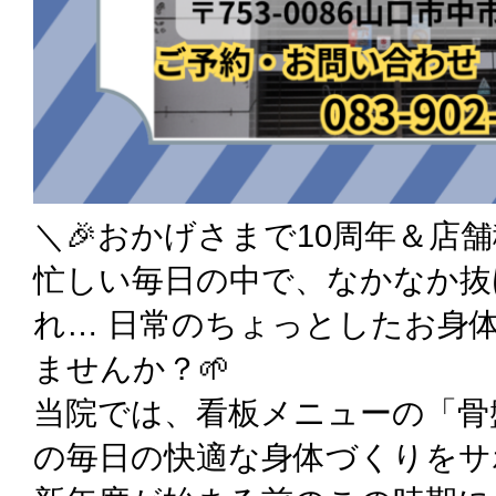
＼🎉おかげさまで10周年＆店
忙しい毎日の中で、なかなか抜
れ… 日常のちょっとしたお身
ませんか？🌱
当院では、看板メニューの「骨
の毎日の快適な身体づくりをサ