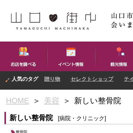
贈り物
セレクトショップ
テ
HOME
＞
美容
＞
新しい整骨院
新しい整骨院
[病院・クリニック]
整骨院