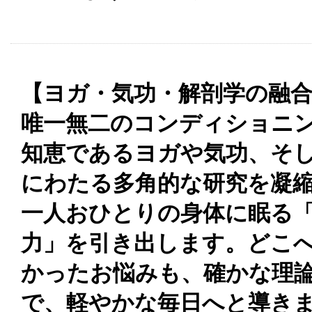
【ヨガ・気功・解剖学の融合
唯一無二のコンディショニン
知恵であるヨガや気功、そし
にわたる多角的な研究を凝
一人おひとりの身体に眠る
力」を引き出します。どこ
かったお悩みも、確かな理
で、軽やかな毎日へと導き