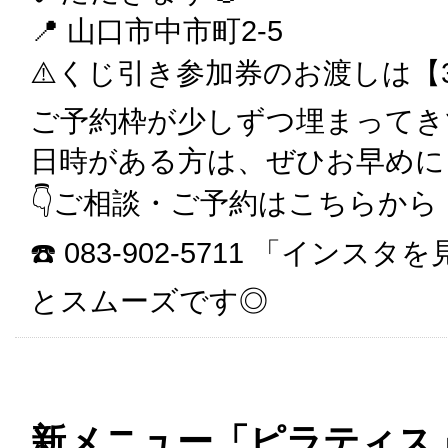
📍 山口市中市町2-5
⚠️くじ引き参加券のお渡しは【3
ご予約枠が少しずつ埋まってき
日時がある方は、ぜひお早めに
👇ご相談・ご予約はこちらから
☎️ 083-902-5711 「イ
とスムーズです◎
新メニュー「ピラティス