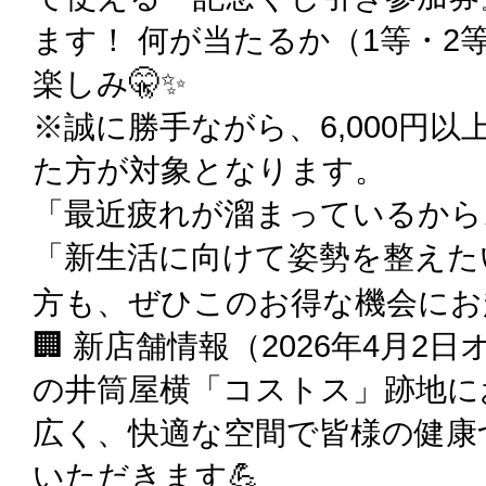
ます！ 何が当たるか（1等・2
楽しみ🤫✨
※誠に勝手ながら、6,000円
た方が対象となります。
「最近疲れが溜まっているから
「新生活に向けて姿勢を整えた
方も、ぜひこのお得な機会にお越しくだ
🏢 新店舗情報（2026年4月2
の井筒屋横「コストス」跡地に
広く、快適な空間で皆様の健康
いただきます💪