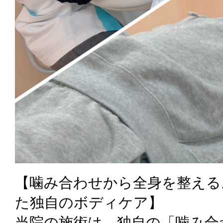
【噛み合わせから全身を整える
た独自のボディケア】
当院の施術は、独自の「噛み合