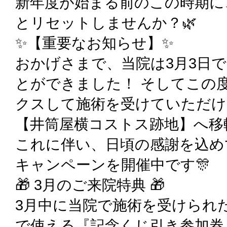
新年度が始まる前のこの時期に
とリセットしませんか？🌿
✨【重要なお知らせ】✨
おかげさまで、当院は3月3日で
とができました！ そしてこの
クスして施術を受けていただけ
【井筒屋横コストス跡地】へ移
これに伴い、日頃の感謝を込め
キャンペーンを開催中です🎊
🎁 3月のご来院特典 🎁
3月中に当院で施術を受けられ
で使える『記念くじ引き参加券