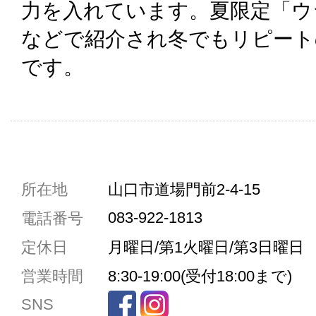
力を入れています。夏限定「ウ
などで紹介され冬でもリピート
です。
共通駐車券加盟店
所在地
山口市道場門前2-4-15
駐車場1台まで
083-922-1813
電話番号
駐車場3台まで
定休日
月曜日/第1火曜日/第3日曜日
駐車場5台まで
営業時間
8:30-19:00(受付18:00まで)
共用トイレ
SNS
女性用トイレ