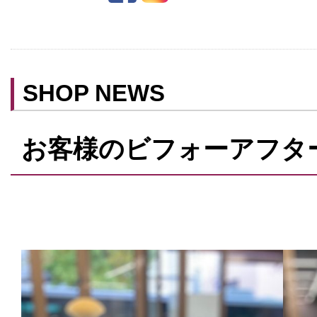
ベビールーム
禁煙
クレジットカード利用
SHOP NEWS
予約可
テイクアウト可
お客様のビフォーアフタ