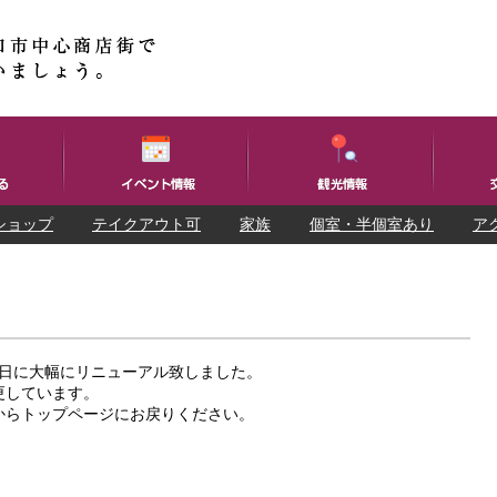
ショップ
テイクアウト可
家族
個室・半個室あり
ア
25日に大幅にリニューアル致しました。
更しています。
からトップページにお戻りください。