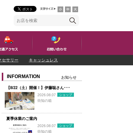
クセサリー
キャッシュレス
INFORMATION
お知らせ
【8/22（土）開催！】伊藤聡さん･･･
ショップ
2026.08.07
街知の箱
夏季休業のご案内
ショップ
2026.08.07
街知の箱