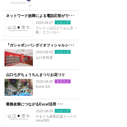
ネットワーク故障による電話応答がで･･･
ショップ
2026.08.07
クレイン山口どうもん店 ～
靴・スニーカー
『ガシャポンバンダイオフィシャルシ･･･
ショップ
2026.08.05
山口井筒屋
山口七夕ちょうちんまつりお花つり
オススメ
2026.08.05
florist JIJI
業務改善につながるExcel活用 ･･･
ショップ
2026.08.04
やまぐち創業応援スペース
mirai365