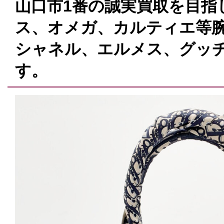
山口市1番の誠実買取を目指
ス、オメガ、カルティエ等腕
シャネル、エルメス、グッ
す。