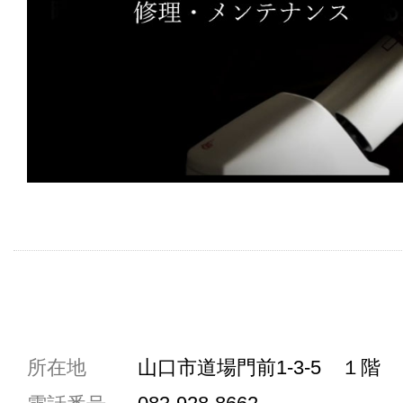
共通駐車券加盟店
所在地
山口市道場門前1-3-5 １階
駐車場1台まで