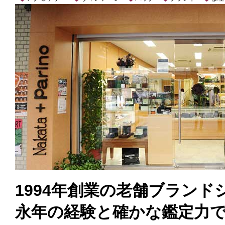
1994年創業の老舗ブラン
永年の経験と確かな鑑定力