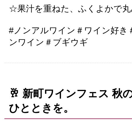
☆果汁を重ねた、ふくよかで丸
#ノンアルワイン＃ワイン好き
ンワイン＃ブギウギ
🥂 新町ワインフェス 
ひとときを。