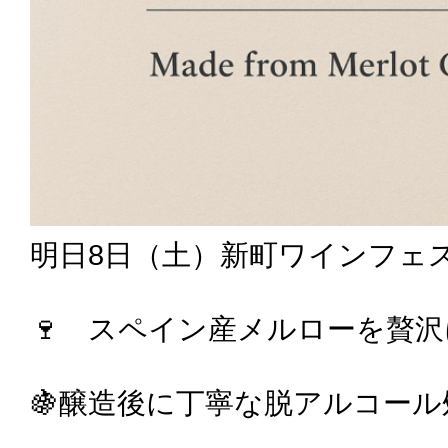
明日8日（土）新町ワインフェス
🍷 スペイン産メルローを贅
🍇醸造後に丁寧な脱アルコール