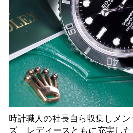
時計職人の社長自ら収集しメン
ズ、レディースともに充実した