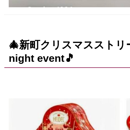
🎄新町クリスマスストリート2
night event🎵