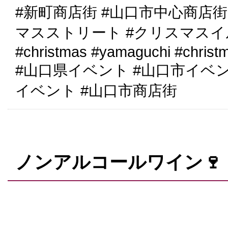
#新町商店街 #山口市中心商店街
マスストリート #クリスマス
#christmas #yamaguchi #christ
#山口県イベント #山口市イベ
イベント #山口市商店街
ノンアルコールワイン🍷