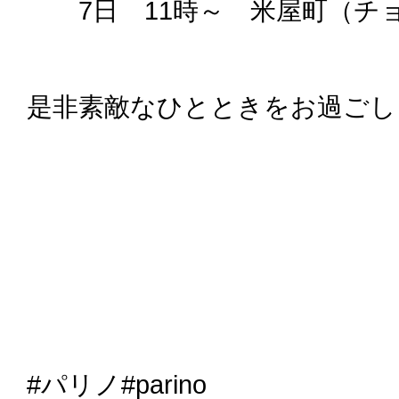
7日 11時～ 米屋町（チ
是非素敵なひとときをお過ごし
#パリノ#parino