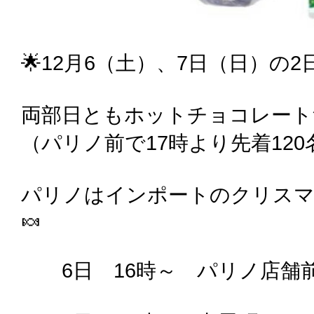
🌟12月6（土）、7日（日）の
両部日ともホットチョコレート
（パリノ前で17時より先着120
パリノはインポートのクリスマ
🍬
6日 16時～ パリノ店舗