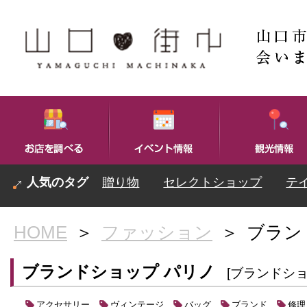
贈り物
セレクトショップ
テ
HOME
＞
ファッション
＞
ブラン
ブランドショップ パリノ
[ブランドショ
アクセサリー
ヴィンテージ
バッグ
ブランド
修理