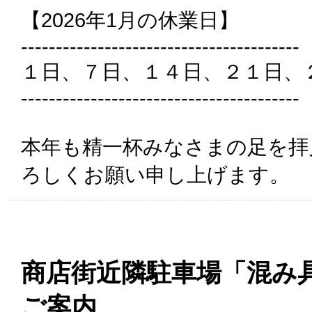
【2026年1月の休業日】
----------------------------------------
１日、７日、１４日、２１日、
----------------------------------------
本年も精一杯みなさまの足を拝
ろしくお願い申し上げます。
商店街近隣駐車場「混み
ご案内