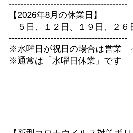
----------------------------------------
【2026年8月の休業日】
５日、１２日、１９日、２６
----------------------------------------
※水曜日が祝日の場合は営業 
※通常は「水曜日休業」です
【新型コロナウイルス対策ポリ