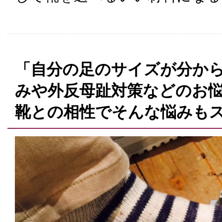
「自分の足のサイズが分から
みや外反母趾対策などのお
靴との相性でそんな悩みも