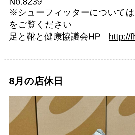
No.8239
※シューフィッターについては
をご覧ください
足と靴と健康協議会HP
http://f
8月の店休日