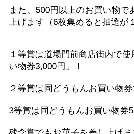
また、500円以上のお買い物
上げます（6枚集めると抽選が
１等賞は道場門前商店街内で使
い物券3,000円」！
２等賞は同どうもんお買い物券1,
3等賞は同どうもんお買い物券5
残念賞でもお菓子を差し上げま