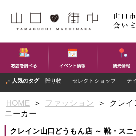
贈り物
セレクトショップ
テ
HOME
＞
ファッション
＞
クレイ
ニーカー
クレイン山口どうもん店 ～ 靴・スニ