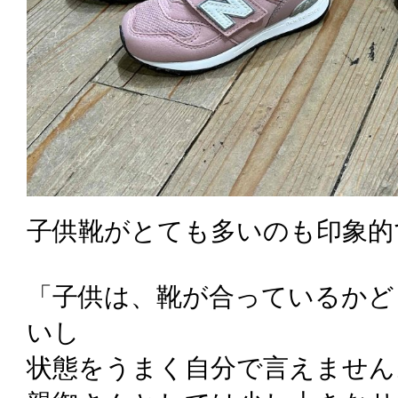
子供靴がとても多いのも印象的
「子供は、靴が合っているかど
いし
状態をうまく自分で言えません