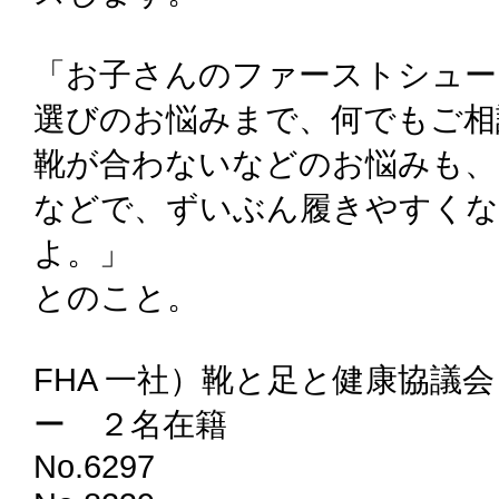
「お子さんのファーストシュー
選びのお悩みまで、何でもご相
靴が合わないなどのお悩みも、
などで、ずいぶん履きやすく
よ。」
とのこと。
FHA 一社）靴と足と健康協議
ー ２名在籍
No.6297