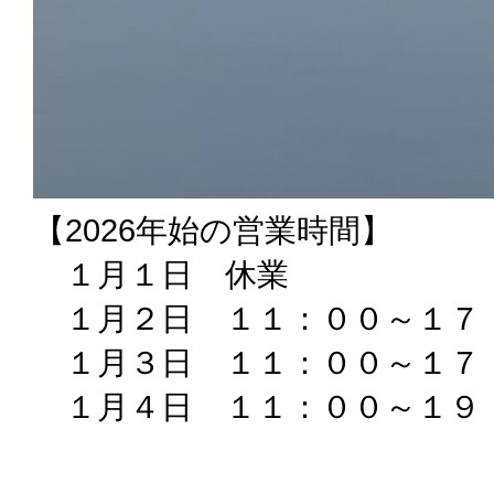
【2026年始の営業時間】
１月１日 休業
１月２日 １１：００～１７
１月３日 １１：００～１７
１月４日 １１：００～１９