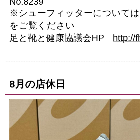
No.8239
※シューフィッターについては
をご覧ください
足と靴と健康協議会HP
http://f
8月の店休日