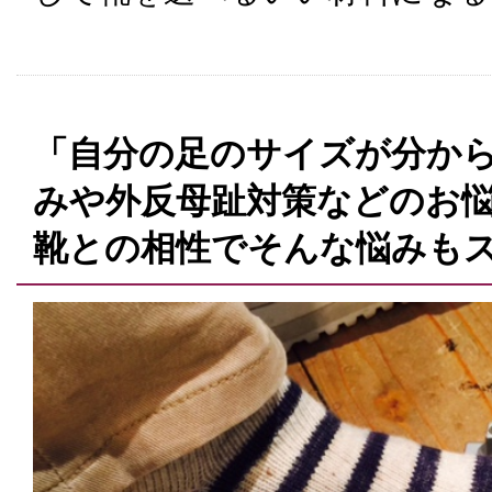
「自分の足のサイズが分から
みや外反母趾対策などのお
靴との相性でそんな悩みも