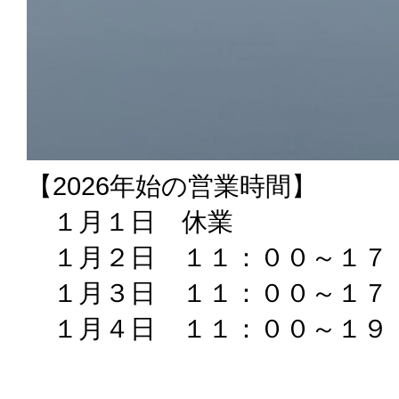
【2026年始の営業時間】
１月１日 休業
１月２日 １１：００～１７
１月３日 １１：００～１７
１月４日 １１：００～１９