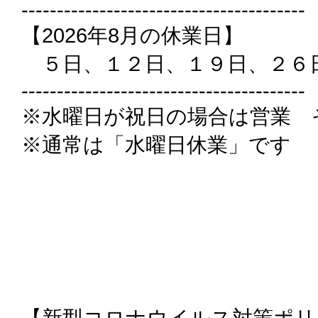
----------------------------------------
【2026年8月の休業日】
５日、１２日、１９日、２６
----------------------------------------
※水曜日が祝日の場合は営業 
※通常は「水曜日休業」です
【新型コロナウイルス対策ポリ