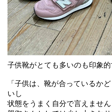
子供靴がとても多いのも印象的
「子供は、靴が合っているかど
いし
状態をうまく自分で言えません