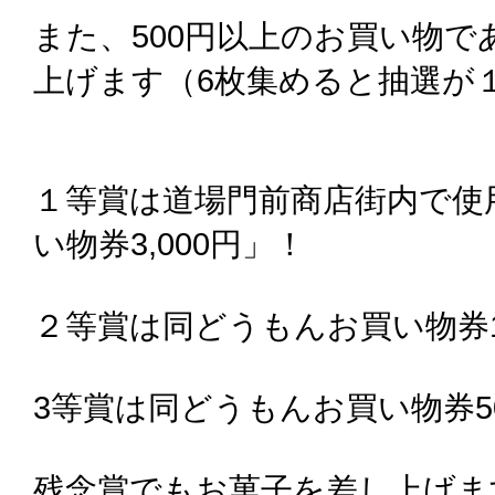
また、500円以上のお買い物
上げます（6枚集めると抽選が
１等賞は道場門前商店街内で使
い物券3,000円」！
２等賞は同どうもんお買い物券1,
3等賞は同どうもんお買い物券5
残念賞でもお菓子を差し上げま