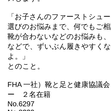
「お子さんのファーストシュー
選びのお悩みまで、何でもご相
靴が合わないなどのお悩みも、
などで、ずいぶん履きやすく
よ。」
とのこと。
FHA 一社）靴と足と健康協議
ー ２名在籍
No.6297