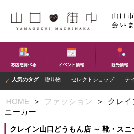
贈り物
セレクトショップ
テ
HOME
＞
ファッション
＞
クレイ
ニーカー
クレイン山口どうもん店 ～ 靴・スニ