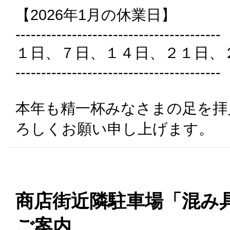
【2026年1月の休業日】
----------------------------------------
１日、７日、１４日、２１日、
----------------------------------------
本年も精一杯みなさまの足を拝
ろしくお願い申し上げます。
商店街近隣駐車場「混み
ご案内