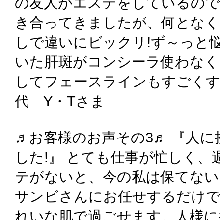
の友人がエステをしているので
き合ってきましたが、何となく
しで違いにビックリ!ず～っと
いた肝斑がコンシーラ使わなく
してフェースラインもすごくす
代 Y・Tさま
♬お客様のお声その3♬ 『人
した!』 とても仕事が忙しく
テがないと、今の私は保てない
サンビさんにお任せするだけで
れいな肌で過ごせます。人様に