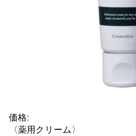
価格:
〈薬用クリーム〉