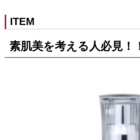
ITEM
素肌美を考える人必見！