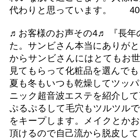
代わりと思っています。 40
♬お客様のお声その4♬ 『長
た。サンビさん本当にありがと
からサンビさんにはとてもお世
見てもらって化粧品を選んでも
夏も冬もいつも乾燥してツッパ
ニック超音波エステを紹介して
ぷるぷるして毛穴もツルツルで
をキープします。メイクとかお
頂けるので自己流から脱皮して