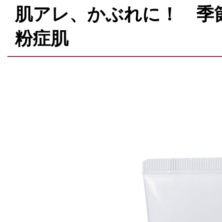
肌アレ、かぶれに！ 季
粉症肌