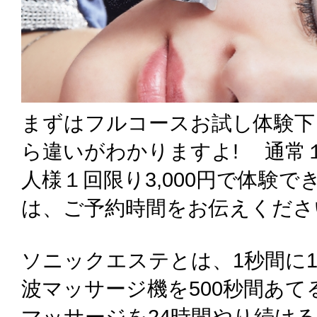
まずはフルコースお試し体験下
ら違いがわかりますよ! 通常１
人様１回限り3,000円で体験
は、ご予約時間をお伝えくださ
ソニックエステとは、1秒間に1
波マッサージ機を500秒間あ
マッサージを24時間やり続け