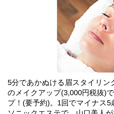
5分であかぬける眉スタイリング(
のメイクアップ(3,000円税抜
プ！(要予約)。1回でマイナス
ソニックエステで、山口美人が