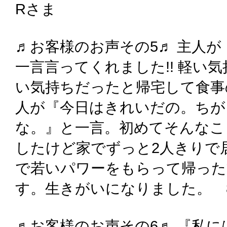
Rさま
♬お客様のお声その5♬ 主人
一言言ってくれました!! 軽い
い気持ちだったと帰宅して食事
人が『今日はきれいだの。ちが
な。』と一言。初めてそんなこ
したけど家でずっと2人きりで
で若いパワーをもらって帰った
す。生きがいになりました。 8
♬お客様のお声その6♬ 『私に