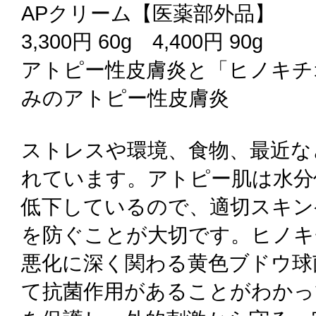
APクリーム【医薬部外品】
3,300円 60g 4,400円 90g
アトピー性皮膚炎と「ヒノキチ
みのアトピー性皮膚炎
ストレスや環境、食物、最近な
れています。アトピー肌は水分
低下しているので、適切スキン
を防ぐことが大切です。ヒノキ
悪化に深く関わる黄色ブドウ球
て抗菌作用があることがわかっ