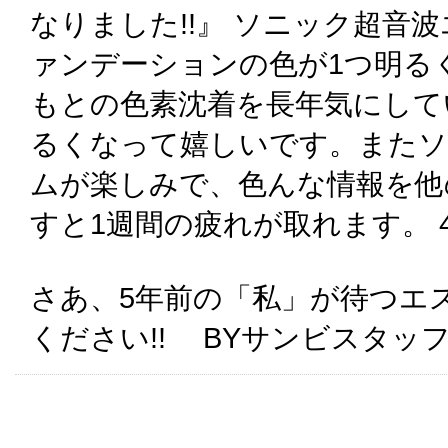
なりました!!』 ソニック超音
ァンデーションの色が1つ明る
もとの色素沈着を長年気にして
るくなって嬉しいです。またソ
ムが楽しみで、色んな情報を他
すと1週間の疲れが取れます。 
さあ、5年前の「私」が待つエ
ください!! BYサンビスタッ