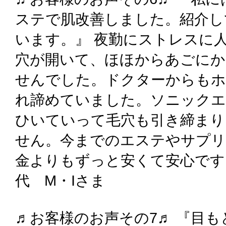
ステで肌改善しました。紹介し
います。』 夜勤にストレスに
穴が開いて、ほほからあごにか
せんでした。ドクターからも
れ諦めていました。ソニック
ひいていって毛穴も引き締まり
せん。今までのエステやサプ
金よりもずっと安くて安心です
代 M・Iさま
♬お客様のお声その7♬ 『目