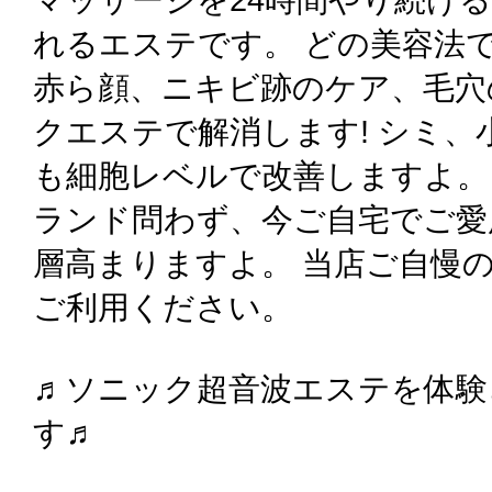
れるエステです。 どの美容法
赤ら顔、ニキビ跡のケア、毛穴
クエステで解消します! シミ
も細胞レベルで改善しますよ。
ランド問わず、今ご自宅でご愛
層高まりますよ。 当店ご自慢
ご利用ください。
♬ソニック超音波エステを体験
す♬