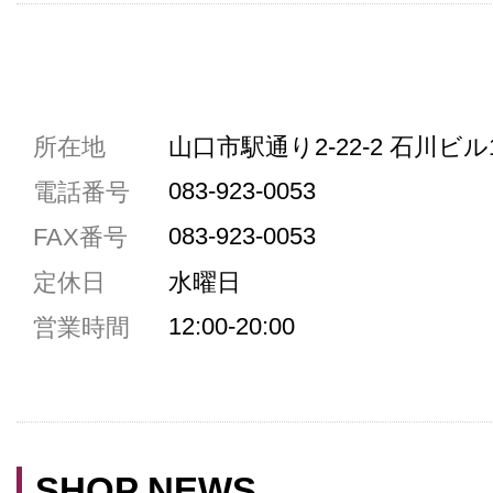
共通駐車券加盟店
所在地
山口市駅通り2-22-2 石川ビル
駐車場1台まで
083-923-0053
電話番号
駐車場3台まで
083-923-0053
FAX番号
駐車場5台まで
定休日
水曜日
共用トイレ
12:00-20:00
営業時間
女性用トイレ
ベビールーム
禁煙
クレジットカード利用
SHOP NEWS