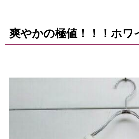
爽やかの極値！！！ホワ