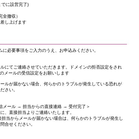
0までに設営完了)
に完全撤収）
を差し上げます
ムに必要事項をご入力のうえ、お申込みください。
ールにてご連絡させていただきます。ドメインの拒否設定をされ
p」からのメールの受信設定をお願いします
メールが届かない場合、何らかのトラブルが発生している恐れが
ください。
信メール → 担当からの直接連絡 → 受付完了＞
スに、直接担当よりご連絡いたします。
接担当からメールが届かない場合は、何らかのトラブルが発生し
お問合せください。