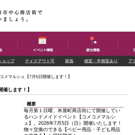
ショップ
テイクアウト可
家族
個室・半個室あり
ア
メコメマルシェ【7月5日開催します！】
日開催します！】
概要
毎月第１日曜、米屋町商店街にて開催してい
るハンドメイドイベント【コメコメマルシ
ェ】。2026年7月5日（日）開催いたします！
物々交換のできる【ベビー用品・子ども用品