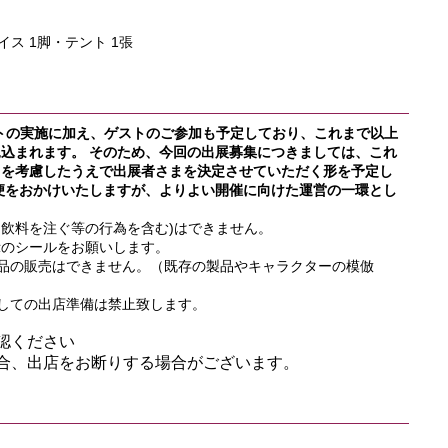
・イス 1脚・テント 1張
ベントの実施に加え、ゲストのご参加も予定しており、これまで以上
込まれます。 そのため、今回の出展募集につきましては、これ
スを考慮したうえで出展者さまを決定させていただく形を予定し
便をおかけいたしますが、よりよい開催に向けた運営の一環とし
・飲料を注ぐ等の行為を含む)はできません。
示のシールをお願いします。
製品の販売はできません。（既存の製品やキャラクターの模倣
出しての出店準備は禁止致します。
認ください
合、出店をお断りする場合がございます。