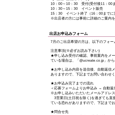
10：00～10：30 受付(受付後11：0
10：30～15：30 イベント販売
15：30 イベント終了（16：00まで
※出店者の方には事前に詳細のご案内
出店お申込みフォーム
7月のご出店希望の方は、以下のフォー
注意事項(※必ずお読み下さい)
★申し込み受付の確認、事前案内をメ
ている場合は、「@ucreate.co.j
★お申し込み内容を送信後、自動返信
ありますので、下記までお問い合わせ
★お申込み完了までの流れ
＜応募フォームよりお申込み → 自動返
※お申し込みいただいたメールアドレ
3営業日(土日祝を除く)を過ぎても直
ている恐れがありますので、下記まで
★問合せ先