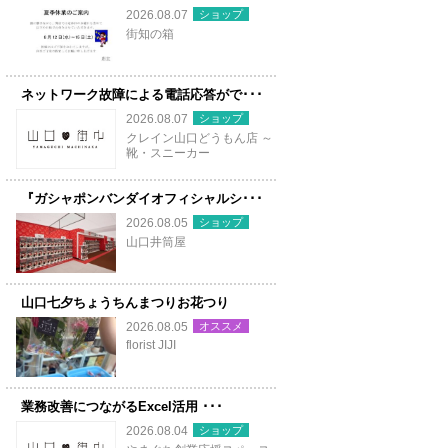
ショップ
2026.08.07
街知の箱
ネットワーク故障による電話応答がで･･･
ショップ
2026.08.07
クレイン山口どうもん店 ～
靴・スニーカー
『ガシャポンバンダイオフィシャルシ･･･
ショップ
2026.08.05
山口井筒屋
山口七夕ちょうちんまつりお花つり
オススメ
2026.08.05
florist JIJI
業務改善につながるExcel活用 ･･･
ショップ
2026.08.04