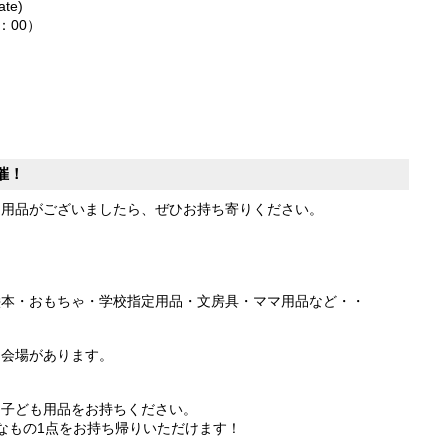
te)
8：00）
催！
も用品がございましたら、ぜひお持ち寄りください。
絵本・おもちゃ・学校指定用品・文房具・ママ用品など・・
に会場があります。
・子ども用品をお持ちください。
なもの1点をお持ち帰りいただけます！