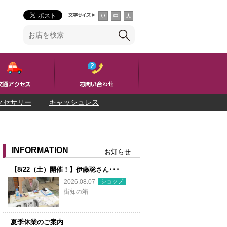
クセサリー
キャッシュレス
INFORMATION
お知らせ
【8/22（土）開催！】伊藤聡さん･･･
ショップ
2026.08.07
街知の箱
夏季休業のご案内