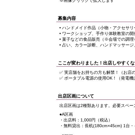
※画像クリックで拡大します
募集内容
• ハンドメイド作品（小物・アクセサ
• ワークショップ、手作り体験教室の開
• 菓子などの食品販売（※会場での調
• 占い、カラー診断、ハンドマッサー
ここが変わりました！出店しやすくな
✅ 実店舗をお持ちの方も解禁！（お店
✅ ポータブル電源の使用OK！（発電
出店区画について
出店区画は2種類あります。必要スペー
●A区画
・出店料：1,000円（税込）
・無料貸出：長机(180cm×45cm) 1台・