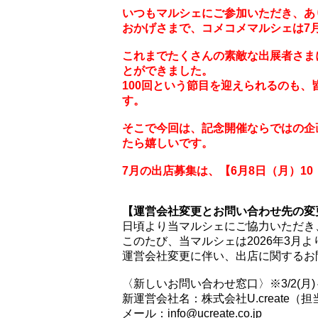
いつもマルシェにご参加いただき、あ
おかげさまで、コメコメマルシェは7月
これまでたくさんの素敵な出展者さま
とができました。
100回という節目を迎えられるのも
す。
そこで今回は、記念開催ならではの企
たら嬉しいです。
7月の出店募集は、【6月8日（月）10
【運営会社変更とお問い合わせ先の変
日頃より当マルシェにご協力いただき
このたび、当マルシェは2026年3月
運営会社変更に伴い、出店に関するお
〈新しいお問い合わせ窓口〉※3/2(月)
新運営会社名：株式会社U.create（
メール：info@ucreate.co.jp