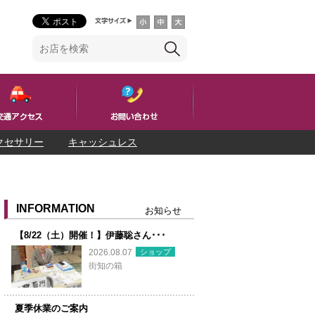
クセサリー
キャッシュレス
INFORMATION
お知らせ
【8/22（土）開催！】伊藤聡さん･･･
ショップ
2026.08.07
街知の箱
夏季休業のご案内