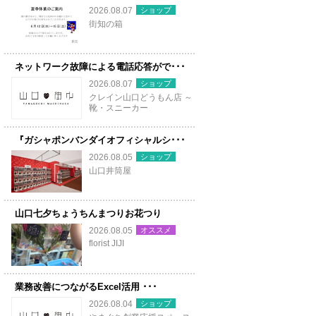
ショップ
2026.08.07
街知の箱
ネットワーク故障による電話応答がで･･･
ショップ
2026.08.07
クレイン山口どうもん店 ～
靴・スニーカー
『ガシャポンバンダイオフィシャルシ･･･
ショップ
2026.08.05
山口井筒屋
山口七夕ちょうちんまつりお花つり
オススメ
2026.08.05
florist JIJI
業務改善につながるExcel活用 ･･･
ショップ
2026.08.04