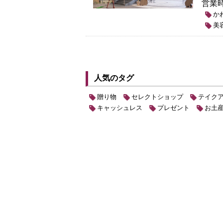
営業
か
美
人気のタグ
贈り物
セレクトショップ
テイク
キャッシュレス
プレゼント
お土