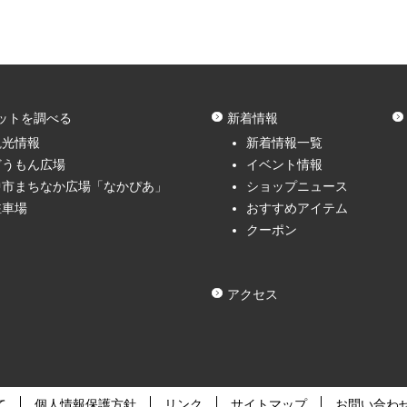
ットを調べる
新着情報
観光情報
新着情報一覧
どうもん広場
イベント情報
中市まちなか広場「なかぴあ」
ショップニュース
駐車場
おすすめアイテム
クーポン
アクセス
て
個人情報保護方針
リンク
サイトマップ
お問い合わ