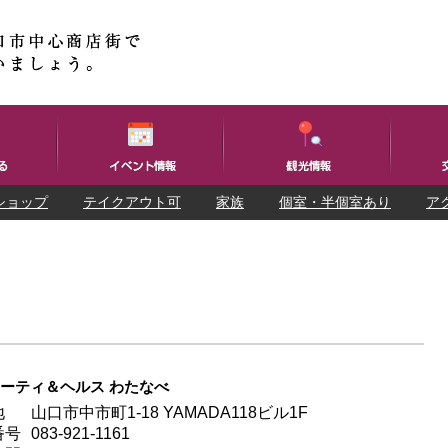
ショップ
テイクアウト可
家族
個室・半個室あり
ア
ーティ＆ヘルス わたなべ
地
山口市中市町1-18 YAMADA118ビル1F
番号
083-921-1161