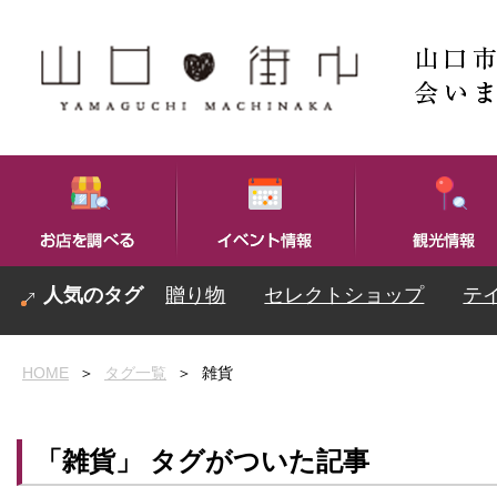
贈り物
セレクトショップ
テ
HOME
＞
タグ一覧
＞
雑貨
「雑貨」 タグがついた記事