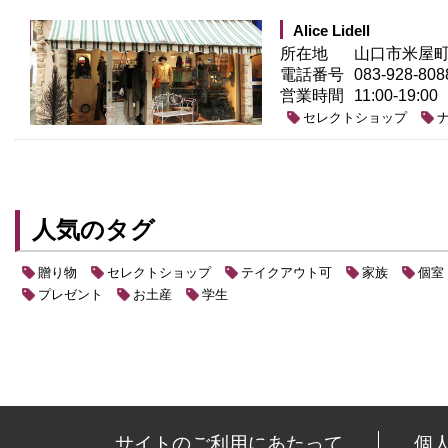
Alice Lidell
所在地
山口市米屋町2
電話番号
083-928-808
営業時間
11:00-19:00
セレクトショップ
人気のタグ
贈り物
セレクトショップ
テイクアウト可
家族
個室
プレゼント
お土産
学生
サイトのご利用にあたって
個