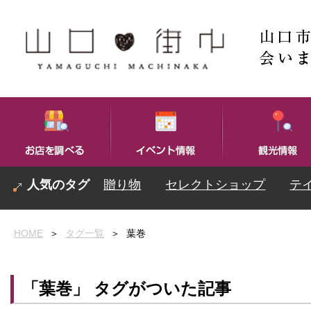
贈り物
セレクトショップ
テ
HOME
＞
タグ一覧
＞
葉巻
「葉巻」 タグがついた記事