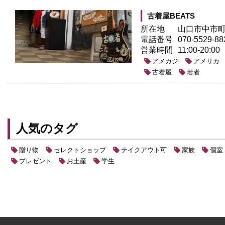
古着屋BEATS
所在地
山口市中市町4
電話番号
070-5529-88
営業時間
11:00-20:00
アメカジ
アメリカ
古着屋
若者
人気のタグ
贈り物
セレクトショップ
テイクアウト可
家族
個室
プレゼント
お土産
学生