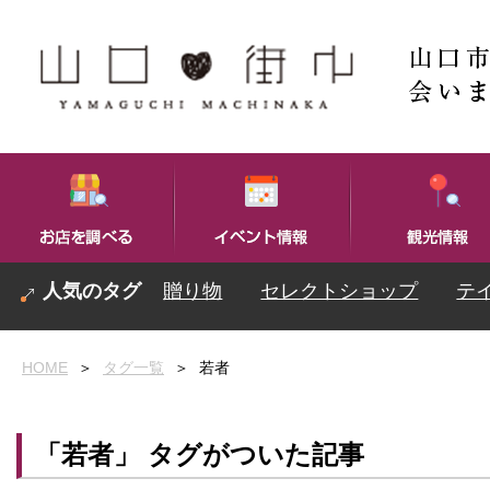
贈り物
セレクトショップ
テ
HOME
＞
タグ一覧
＞
若者
「若者」 タグがついた記事