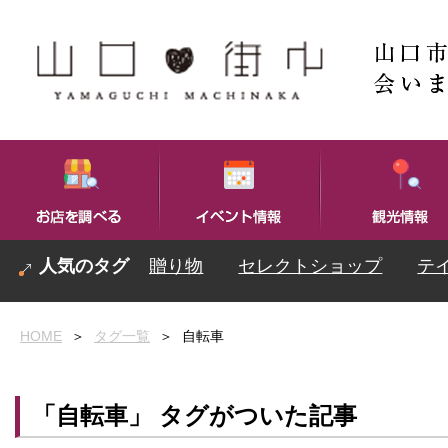
贈り物
セレクトショップ
テ
HOME
＞
タグ一覧
＞
自転車
「自転車」 タグがついた記事