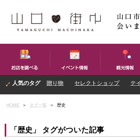
贈り物
セレクトショップ
テ
HOME
＞
タグ一覧
＞
歴史
「歴史」 タグがついた記事