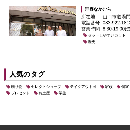
理容なかむら
所在地
山口市道場門前
電話番号
083-922-181
営業時間
8:30-19:00
セットしやすいカット
歴史
人気のタグ
贈り物
セレクトショップ
テイクアウト可
家族
個室
プレゼント
お土産
学生