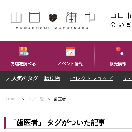
贈り物
セレクトショップ
テ
HOME
＞
タグ一覧
＞
歯医者
「歯医者」 タグがついた記事