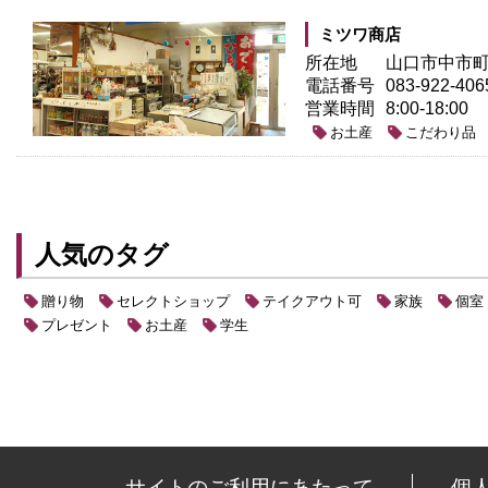
ミツワ商店
所在地
山口市中市町
電話番号
083-922-406
営業時間
8:00-18:00
お土産
こだわり品
人気のタグ
贈り物
セレクトショップ
テイクアウト可
家族
個室
プレゼント
お土産
学生
サイトのご利用にあたって
個