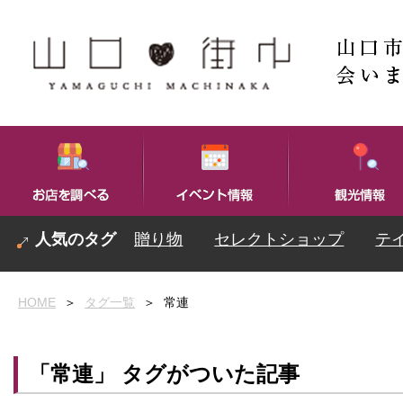
贈り物
セレクトショップ
テ
HOME
＞
タグ一覧
＞
常連
「常連」 タグがついた記事