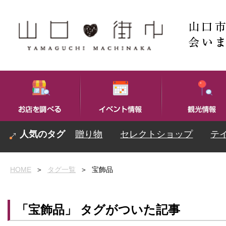
贈り物
セレクトショップ
テ
HOME
＞
タグ一覧
＞
宝飾品
「宝飾品」 タグがついた記事