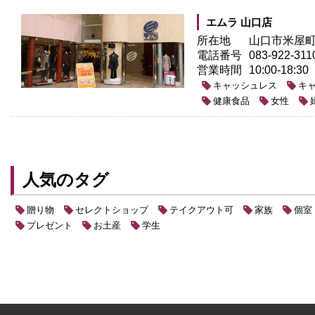
エムラ 山口店
所在地
山口市米屋町1
電話番号
083-922-311
営業時間
10:00-18:30
キャッシュレス
キ
健康食品
女性
人気のタグ
贈り物
セレクトショップ
テイクアウト可
家族
個室
プレゼント
お土産
学生