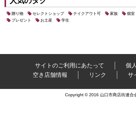
人気のタグ
贈り物
セレクトショップ
テイクアウト可
家族
個室
プレゼント
お土産
学生
サイトのご利用にあたって
個
空き店舗情報
リンク
サ
Copyright © 2016 山口市商店街連合会 Al