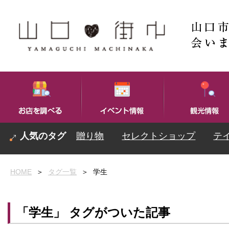
贈り物
セレクトショップ
テ
HOME
＞
タグ一覧
＞
学生
「学生」 タグがついた記事