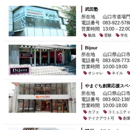
武田塾
所在地
山口市道場門前
電話番号
083-922-578
営業時間
13:00－22:0
勉強
受験
学生
Bijour
所在地
山口県山口市
電話番号
083-928-773
営業時間
10:00-19:00
オシャレ
ネイル
やまぐち創業応援スペース 
所在地
山口県山口市
電話番号
083-902-136
営業時間
10:00-18:00
カフェ
コミュニテ
テイクアウト可
創