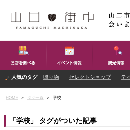
贈り物
セレクトショップ
テ
HOME
＞
タグ一覧
＞
学校
「学校」 タグがついた記事