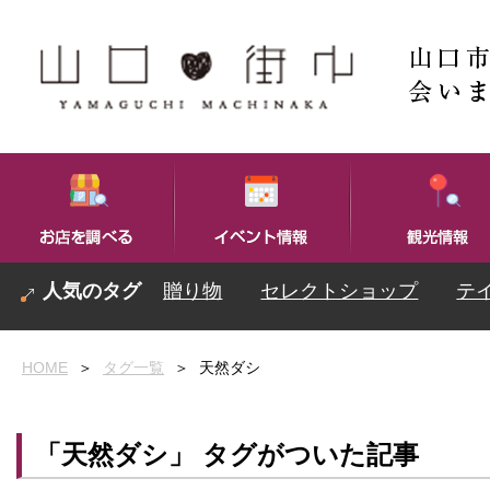
贈り物
セレクトショップ
テ
HOME
＞
タグ一覧
＞
天然ダシ
「天然ダシ」 タグがついた記事