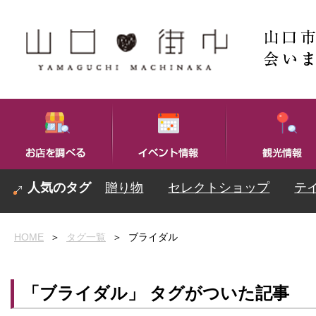
贈り物
セレクトショップ
テ
HOME
＞
タグ一覧
＞
ブライダル
「ブライダル」 タグがついた記事