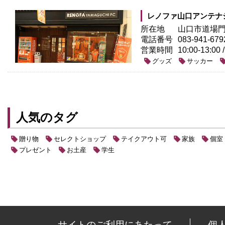
レノファ山口アンテナ
所在地
山口市道場門前
電話番号
083-941-679
営業時間
10:00-13:00 
グッズ
サッカー
人気のタグ
贈り物
セレクトショップ
テイクアウト可
家族
個室
プレゼント
お土産
学生
サイトのご利用にあたって
個