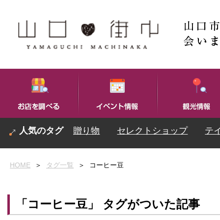
贈り物
セレクトショップ
テ
HOME
＞
タグ一覧
＞
コーヒー豆
「コーヒー豆」 タグがついた記事