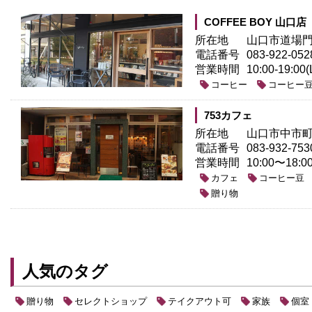
COFFEE BOY 山口店
所在地
山口市道場門前
電話番号
083-922-052
営業時間
10:00-19:00(
コーヒー
コーヒー
753カフェ
所在地
山口市中市町3
電話番号
083-932-753
営業時間
10:00〜18:0
カフェ
コーヒー豆
贈り物
人気のタグ
贈り物
セレクトショップ
テイクアウト可
家族
個室