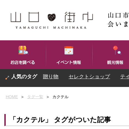
贈り物
セレクトショップ
テ
HOME
＞
タグ一覧
＞
カクテル
「カクテル」 タグがついた記事