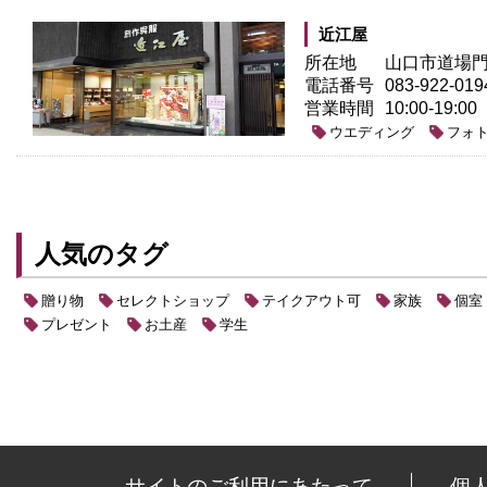
近江屋
所在地
山口市道場門前
電話番号
083-922-019
営業時間
10:00-19:00
ウエディング
フォ
人気のタグ
贈り物
セレクトショップ
テイクアウト可
家族
個室
プレゼント
お土産
学生
サイトのご利用にあたって
個