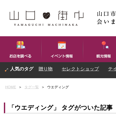
贈り物
セレクトショップ
テ
HOME
＞
タグ一覧
＞
ウエディング
「ウエディング」 タグがついた記事