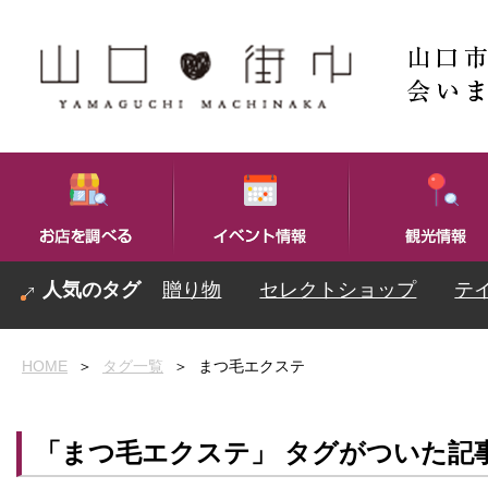
贈り物
セレクトショップ
テ
HOME
＞
タグ一覧
＞
まつ毛エクステ
「まつ毛エクステ」 タグがついた記