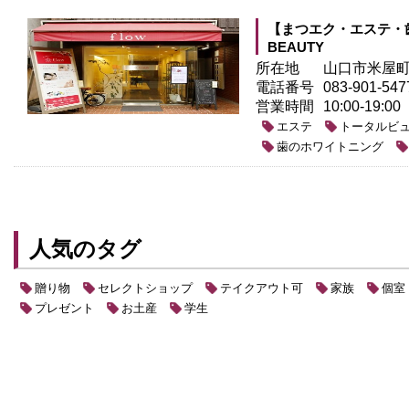
【まつエク・エステ・歯
BEAUTY
所在地
山口市米屋町
電話番号
083-901-547
営業時間
10:00-19:00
エステ
トータルビ
歯のホワイトニング
人気のタグ
贈り物
セレクトショップ
テイクアウト可
家族
個室
プレゼント
お土産
学生