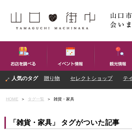
贈り物
セレクトショップ
テ
HOME
＞
タグ一覧
＞
雑貨・家具
「雑貨・家具」 タグがついた記事