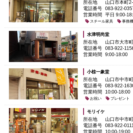
所在地
山口市本町2-1
電話番号
083-922-035
営業時間
平日 9:00-18
スチール家具
事務
水津明尚堂
所在地
山口市大市町3
電話番号
083-922-115
営業時間
9:00-18:00
小椋一象堂
所在地
山口市中市町3
電話番号
083-922-163
営業時間
10:00-18:00
お祝い
プレゼント
モリイケ
所在地
山口市中市町6
電話番号
083-922-011
営業時間
10:00-19:00