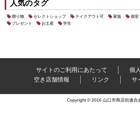
人気のタグ
贈り物
セレクトショップ
テイクアウト可
家族
個室
プレゼント
お土産
学生
サイトのご利用にあたって
個
空き店舗情報
リンク
サ
Copyright © 2016 山口市商店街連合会 Al