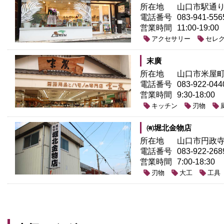
所在地
山口市駅通り1
電話番号
083-941-556
営業時間
11:00-19:00
アクセサリー
セレ
末廣
所在地
山口市米屋町2
電話番号
083-922-044
営業時間
9:30-18:00
キッチン
刃物
㈲堀北金物店
所在地
山口市円政寺町
電話番号
083-922-268
営業時間
7:00-18:30
刃物
大工
工具