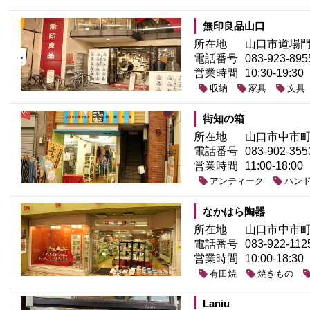
無印良品山口
所在地
山口市道場門前
電話番号
083-923-895
営業時間
10:30-19:30
収納
家具
文具
街知の箱
所在地
山口市中市町3
電話番号
083-902-355
営業時間
11:00-18:00
アンティーク
ハン
なかはら陶器
所在地
山口市中市町1
電話番号
083-922-112
営業時間
10:00-18:30
有田焼
焼きもの
Laniu