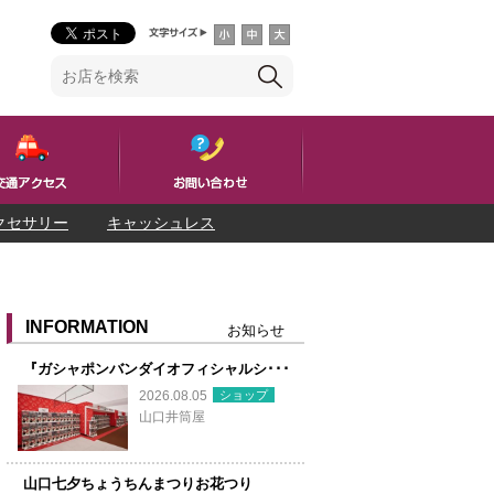
クセサリー
キャッシュレス
INFORMATION
お知らせ
『ガシャポンバンダイオフィシャルシ･･･
ショップ
2026.08.05
山口井筒屋
山口七夕ちょうちんまつりお花つり