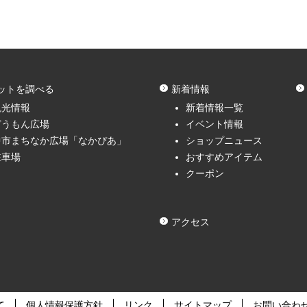
ットを調べる
新着情報
観光情報
新着情報一覧
どうもん広場
イベント情報
中市まちなか広場「なかぴあ」
ショップニュース
駐車場
おすすめアイテム
クーポン
アクセス
て
個人情報保護方針
リンク
サイトマップ
お問い合わ