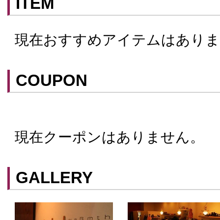
ITEM
現在おすすめアイテムはありま
COUPON
現在クーポンはありません。
クーポンはスマートフォンに山口街中ア
てアプリ内のクーポン情報を提示するこ
スマートフォンアプリ「山口街中」は
こ
GALLERY
ができます。