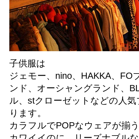
子供服は
ジェモー、nino、HAKKA、
ンド、オーシャングランド、BLU
ル、stクローゼットなどの人
ります。
カラフルでPOPなウェアが揃う
カワイイのに、リーズナブルな