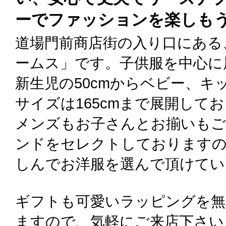
ーでファッションを楽しも
道場門前商店街の入り口にある
ームス」です。子供服を中心に
新生児の50cmからベビー、キ
サイズは165cmまで展開して
メンズもお子さんとお揃いもご
ンドをセレクトしておりますの
しんでお洋服を選んで頂けてい
ギフトも可愛いラッピングを無
ますので、気軽にご来店下さい