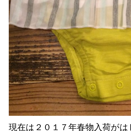
現在は２０１７年春物入荷がは