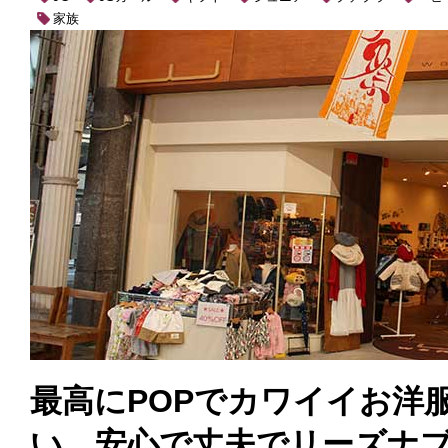
家族
最高にPOPでカワイイお洋
い、安心で丈夫でリーズナブ