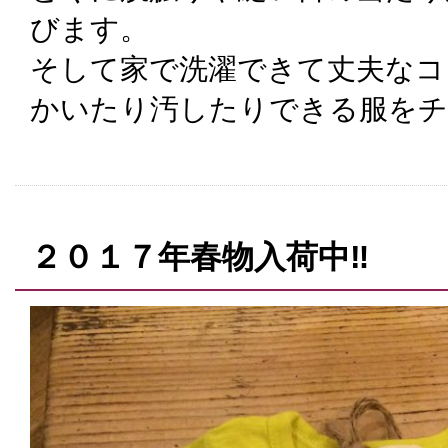
びます。
そして家で洗濯できて丈夫なコ
かいたり汚したりできる服を
２０１７年春物入荷中‼️