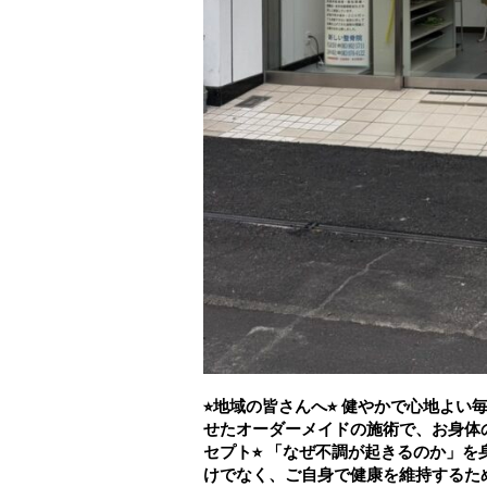
⭐︎地域の皆さんへ⭐︎ 健やかで心地
せたオーダーメイドの施術で、お身体の
セプト⭐︎ 「なぜ不調が起きるのか」
けでなく、ご自身で健康を維持するため