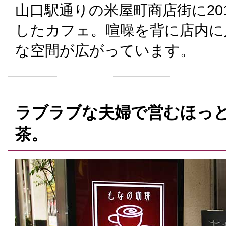
山口駅通りの米屋町商店街に201
したカフェ。喧噪を背に店内に
な空間が広がっています。
ラブラブな夫婦で営むほっ
茶。