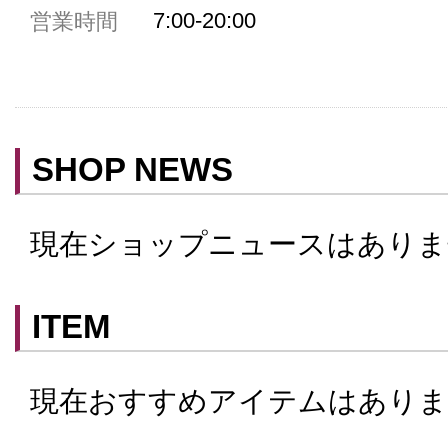
7:00-20:00
営業時間
共用トイレ
女性用トイレ
ベビールーム
禁煙
SHOP NEWS
クレジットカード利用
予約可
現在ショップニュースはありま
テイクアウト可
ITEM
現在おすすめアイテムはありま