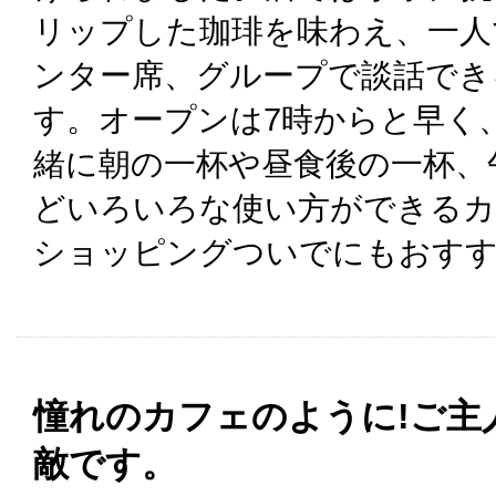
リップした珈琲を味わえ、一人
ンター席、グループで談話でき
す。オープンは7時からと早く
緒に朝の一杯や昼食後の一杯、
どいろいろな使い方ができるカ
ショッピングついでにもおす
憧れのカフェのように!ご主
敵です。