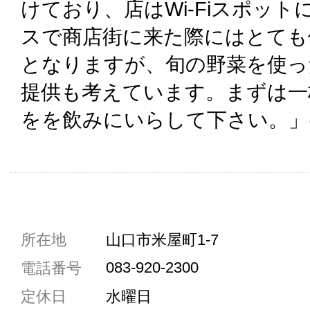
けており、店はWi-Fiスポッ
スで商店街に来た際にはとても
となりますが、旬の野菜を使っ
提供も考えています。まずは一
をを飲みにいらして下さい。」(
共通駐車券加盟店
所在地
山口市米屋町1-7
駐車場1台まで
083-920-2300
電話番号
駐車場3台まで
定休日
水曜日
駐車場5台まで