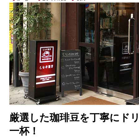
厳選した珈琲豆を丁寧にド
一杯！