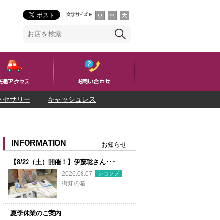
クセサリー
キャッシュレス
INFORMATION
お知らせ
【8/22（土）開催！】伊藤聡さん･･･
ショップ
2026.08.07
街知の箱
夏季休業のご案内