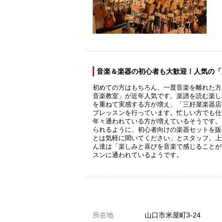
音楽＆楽器の初心者も大歓迎！人気の「
初めての方はもちろん、一度音楽を離れた方
音楽教室」が近年人気です。楽譜を読む楽し
を重ねて実感する方が増え、「三好屋楽器店
プレッスンを行っています。忙しい方でも仕
年々通われている方が増えているそうです。
られるように、初心者向けの楽器セットを販
とは気軽に聞いてください」とスタッフ。上
ん達は「楽しみと喜びを音楽で感じることが
スンに通われているようです。
共通駐車券加盟店
所在地
山口市米屋町3-24