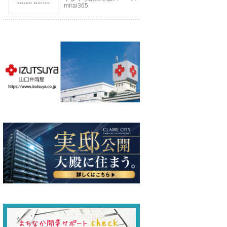
mirai365