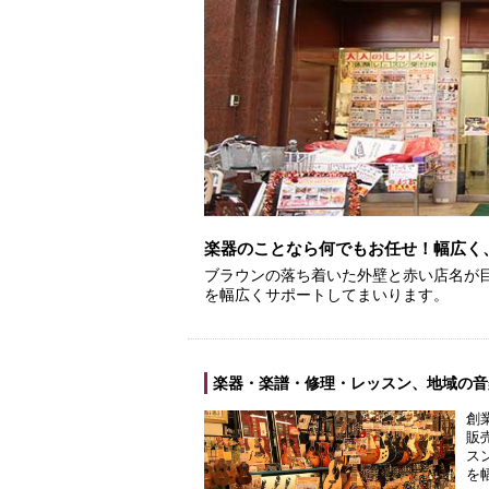
楽器のことなら何でもお任せ！幅広く
ブラウンの落ち着いた外壁と赤い店名が
を幅広くサポートしてまいります。
楽器・楽譜・修理・レッスン、地域の音
創
販
ス
を