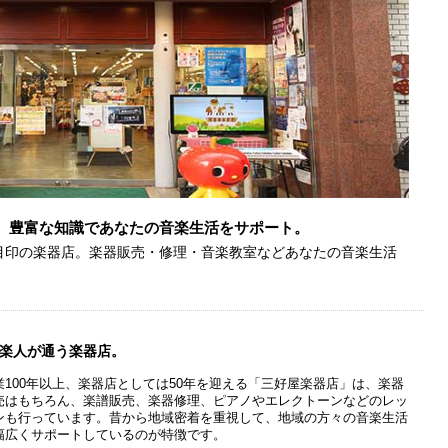
、豊富な知識であなたの音楽生活をサポート。
目印の楽器店。楽器販売・修理・音楽教室などあなたの音楽生活
楽人が通う楽器店。
業100年以上、楽器店としては50年を迎える「三好屋楽器店」は、楽器
売はもちろん、楽譜販売、楽器修理、ピアノやエレクトーンなどのレッ
ンも行っています。昔から地域密着を重視して、地域の方々の音楽生活
幅広くサポートしているのが特徴です。