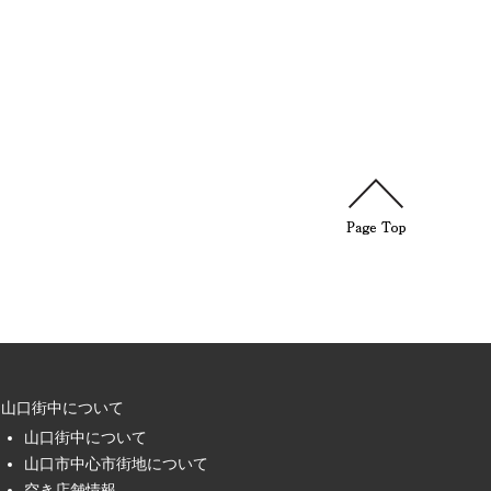
山口街中について
山口街中について
山口市中心市街地について
空き店舗情報