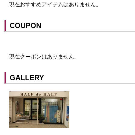
現在おすすめアイテムはありません。
COUPON
現在クーポンはありません。
クーポンはスマートフォンに山口街中ア
てアプリ内のクーポン情報を提示するこ
スマートフォンアプリ「山口街中」は
こ
GALLERY
ができます。