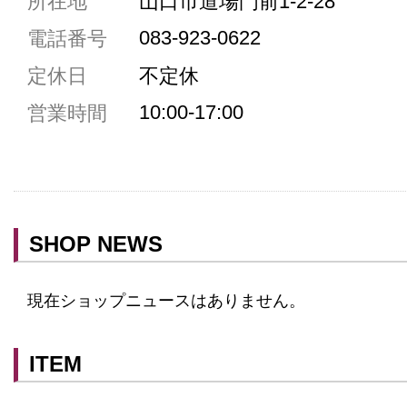
所在地
山口市道場門前1-2-28
駐車場1台まで
083-923-0622
電話番号
駐車場3台まで
定休日
不定休
駐車場5台まで
10:00-17:00
営業時間
共用トイレ
女性用トイレ
ベビールーム
禁煙
SHOP NEWS
クレジットカード利用
予約可
現在ショップニュースはありません。
テイクアウト可
ITEM