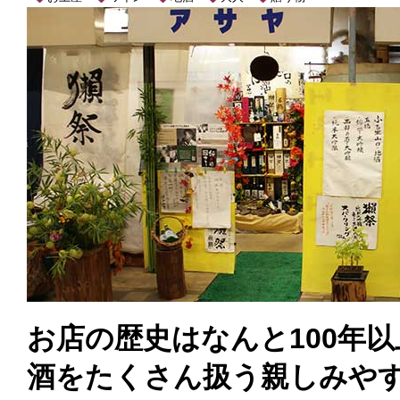
お店の歴史はなんと100年
酒をたくさん扱う親しみや