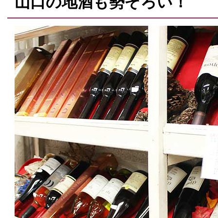
山口の地酒も勢ぞろい！