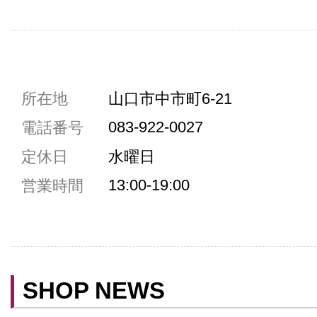
共通駐車券加盟店
所在地
山口市中市町6-21
駐車場1台まで
083-922-0027
電話番号
駐車場3台まで
定休日
水曜日
駐車場5台まで
13:00-19:00
営業時間
共用トイレ
女性用トイレ
ベビールーム
禁煙
SHOP NEWS
クレジットカード利用