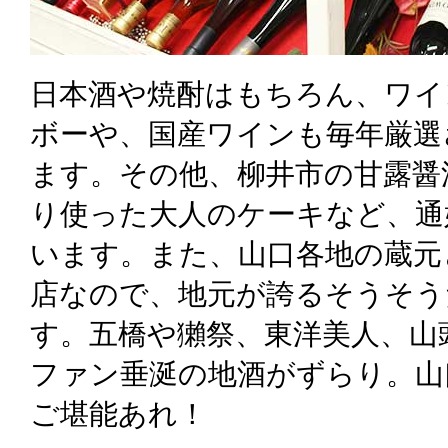
日本酒や焼酎はもちろん、ワイ
ボーや、国産ワインも毎年厳選
ます。その他、柳井市の甘露醤
り使った大人のケーキなど、通
います。また、山口各地の蔵元
店なので、地元が誇るそうそう
す。五橋や獺祭、東洋美人、山
ファン垂涎の地酒がずらり。山
ご堪能あれ！