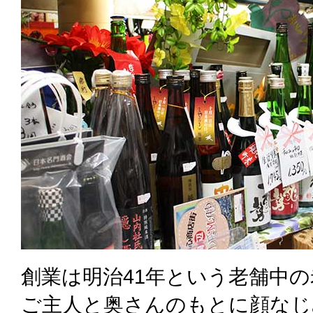
創業は明治41年という老舗中
ご主人と奥さんのもとに顔なじ