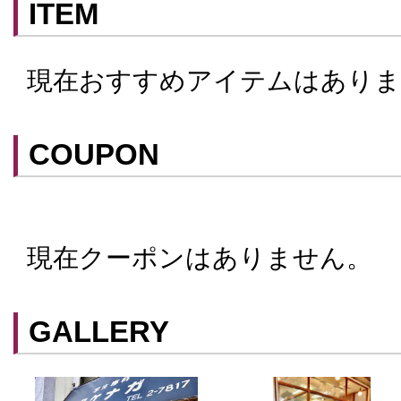
ITEM
現在おすすめアイテムはありま
COUPON
現在クーポンはありません。
クーポンはスマートフォンに山口街中ア
てアプリ内のクーポン情報を提示するこ
スマートフォンアプリ「山口街中」は
こ
GALLERY
ができます。