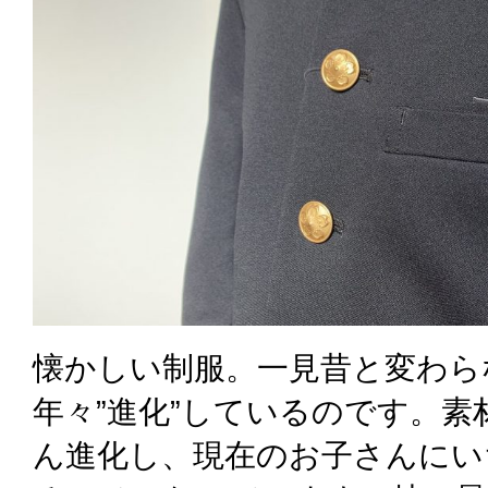
懐かしい制服。一見昔と変わら
年々”進化”しているのです。
ん進化し、現在のお子さんにい