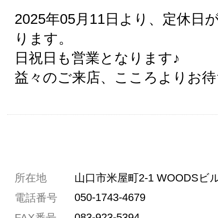
2025年05月11日より、定休
ります。
日祝日も営業となります♪
益々のご来店、こころよりお待
共通駐車券加盟店
所在地
山口市米屋町2-1 WOODSビル
駐車場1台まで
050-1743-4679
電話番号
駐車場3台まで
083-923-5394
FAX番号