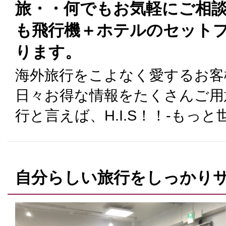
旅・・何でもお気軽にご相談
も飛行機＋ホテルのセット
ります。
海外旅行をこよなく愛するお客
日々お得な情報をたくさんご用
行と言えば、H.I.S！！-もっ
自分らしい旅行をしっかり