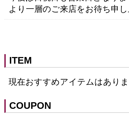
より一層のご来店をお待ち申し
ITEM
現在おすすめアイテムはありま
COUPON