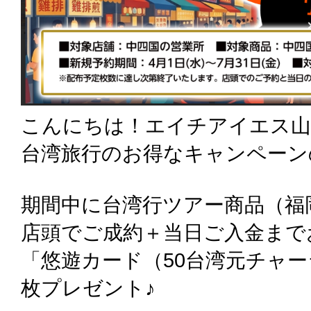
こんにちは！エイチアイエス山
台湾旅行のお得なキャンペーン
期間中に台湾行ツアー商品（福
店頭でご成約＋当日ご入金まで
「悠遊カード（50台湾元チャ
枚プレゼント♪