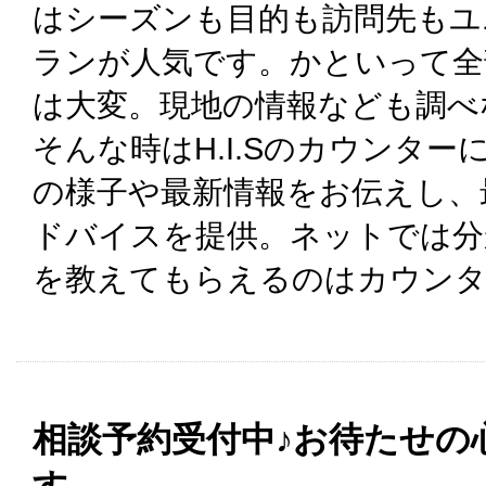
はシーズンも目的も訪問先もユ
ランが人気です。かといって全
は大変。現地の情報なども調べ
そんな時はH.I.Sのカウンタ
の様子や最新情報をお伝えし、
ドバイスを提供。ネットでは分
を教えてもらえるのはカウンタ
相談予約受付中♪お待たせの