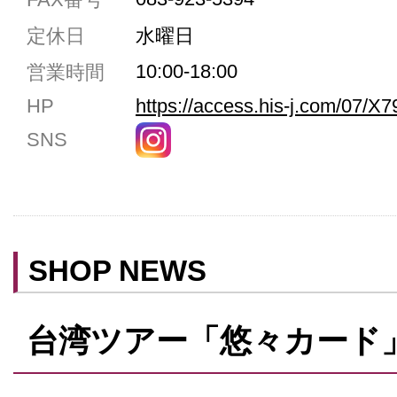
駐車場5台まで
定休日
水曜日
共用トイレ
10:00-18:00
営業時間
女性用トイレ
HP
https://access.his-j.com/07/X7
ベビールーム
SNS
禁煙
クレジットカード利用
予約可
テイクアウト可
SHOP NEWS
台湾ツアー「悠々カード