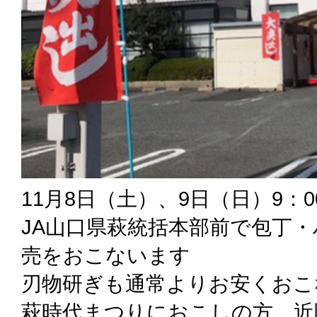
11月8日（土）、9日（日）9：00
JA山口県萩統括本部前で包丁
売をおこないます
刃物研ぎも通常よりお安くおこ
萩時代まつりにおこしの方、近