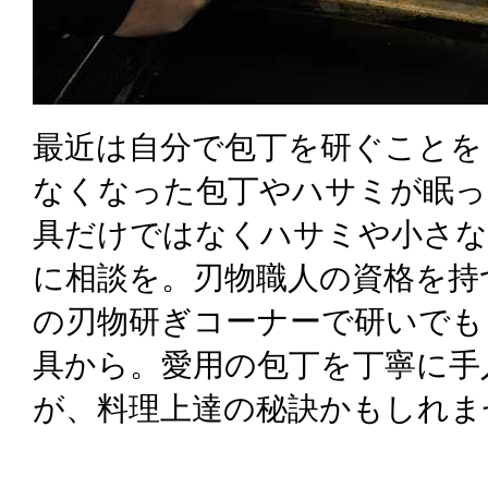
最近は自分で包丁を研ぐことを
なくなった包丁やハサミが眠っ
具だけではなくハサミや小さな
に相談を。刃物職人の資格を持
の刃物研ぎコーナーで研いでも
具から。愛用の包丁を丁寧に手
が、料理上達の秘訣かもしれま