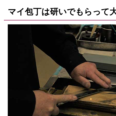
マイ包丁は研いでもらって