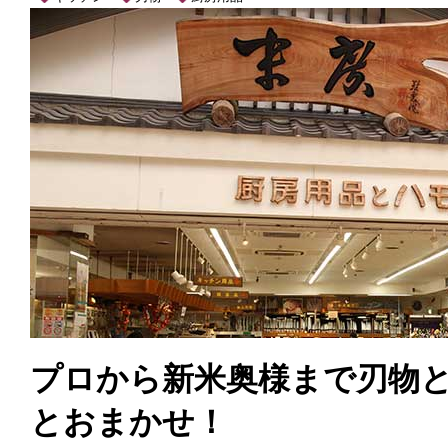
プロから新米奥様まで刃物
とおまかせ！