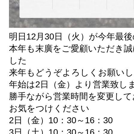
明日12月30日（火）が今年最
本年も末廣をご愛顧いただき誠
した
来年もどうぞよろしくお願いし
年始は2日（金）より営業致し
勝手ながら営業時間を変更して
お気をつけください
2日（金）10：30～16：30
3日（土）10：30～16：30