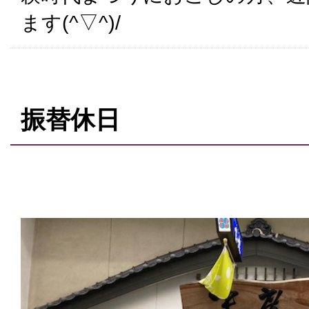
ます(^▽^)/
振替休日