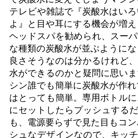
テレビや雑誌で『炭酸水はいろ
よ』と目や耳にする機会が増え
ヘッドスパを勧められ、スーパ
な種類の炭酸水が並ぶようにな
良さそうなのは分かるけれど、
水ができるのかと疑問に思いま
シン誰でも簡単に炭酸水が作れ
はとっても簡単。専用ボトルに
にセットしたらプッシュする
も、電源要らずで見た目もコン
シュなデザインなので、キッ