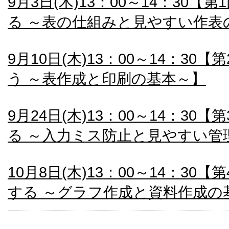
9月3日(木)13：00～14：30【
る ～表の仕組みと見やすい作表
9月10日(木)13：00～14：3
う ～表作成と印刷の基本～】
9月24日(木)13：00～14：3
る ～入力ミス防止と見やすい管
10月8日(木)13：00～14：3
する ～グラフ作成と資料作成の