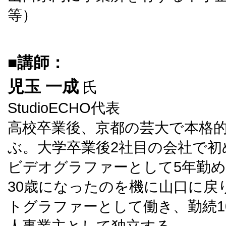
等）
■講師：
児玉 一成
氏
StudioECHO代表
高校卒業後、京都の芸大で本格
ぶ。大学卒業後2社目の会社で初
ビデオグラファーとして5年勤
30歳になったのを機に山口に戻
トグラファーとして働き、勤続1
人事業主として独立する。