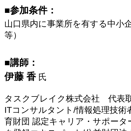
■参加条件：
山口県内に事業所を有する中小
等）
■講師：
伊藤 香
氏
タスクブレイク株式会社 代表
ITコンサルタント/情報処理技術
育財団 認定キャリア・サポータ