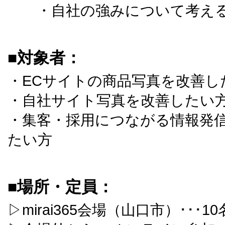
・自社の強みについて考え
■対象者：
・ECサイトの商品写真を改善し
・自社サイト写真を改善したい
・集客・採用につながる情報発
たい方
■場所・定員：
▷mirai365会場（山口市）･･･10