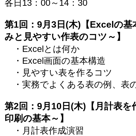
各日13：00～14：30
第1回：9月3日(木)【Excel
みと見やすい作表のコツ～】
・Excelとは何か
・Excel画面の基本構造
・見やすい表を作るコツ
・実務でよくある表の例、表の
第2回：9月10日(木)【月計表
印刷の基本～】
・月計表作成演習