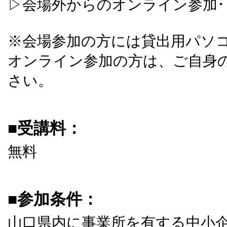
▷会場外からのオンライン参加･･
※会場参加の方には貸出用パソ
オンライン参加の方は、ご自身
さい。
■受講料：
無料
■参加条件：
山口県内に事業所を有する中小