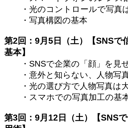
・光のコントロールで写真は
・写真構図の基本
第2回：9月5日（土）【SNS
基本】
・SNSで企業の「顔」を見
・意外と知らない、人物写真
・光の選び方で人物写真は大
・スマホでの写真加工の基
第3回：9月12日（土）【SN