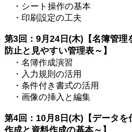
・シート操作の基本
・印刷設定の工夫
第3回：9月24日(木)【名簿管
防止と見やすい管理表～】
・名簿作成演習
・入力規則の活用
・条件付き書式の活用
・画像の挿入と編集
第4回：10月8日(木)【データ
作成と資料作成の基本～】