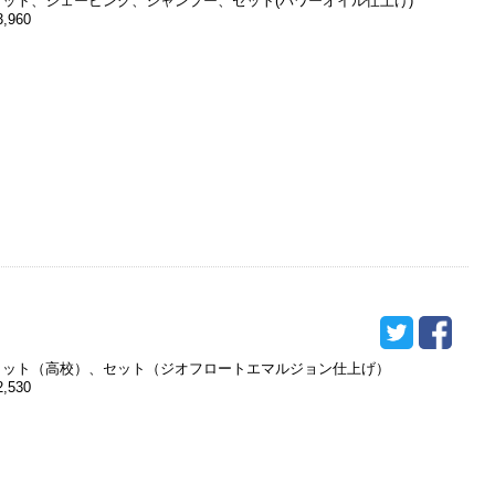
カット、シェービング、シャンプー、セット(パワーオイル仕上げ)
3,960
カット（高校）、セット（ジオフロートエマルジョン仕上げ）
2,530