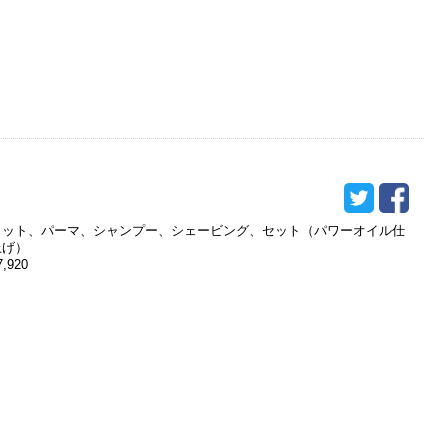
カット、パーマ、シャンプー、シェービング、セット（パワーオイル仕
上げ）
7,920