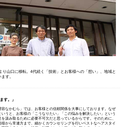
年より山口に移転。4代続く「技術」とお客様への「想い」、地域と
います。
ます。」
理容なかむら」では、お客様との信頼関係を大事にしております。なぜ
というと、お客様の「こうなりたい」「この悩みを解決したい」という
意を汲み取るために必要不可欠だと思っているからです。そのために、
規様から常連方まで、細かくカウンセリングを行いベストなヘアスタイ