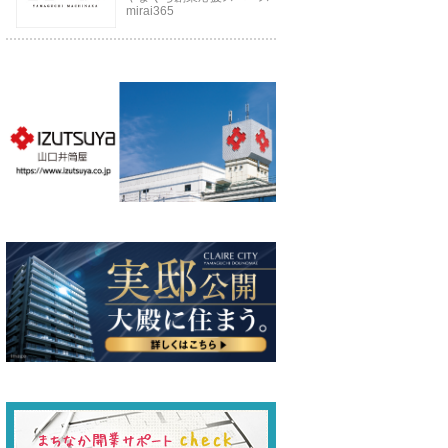
mirai365