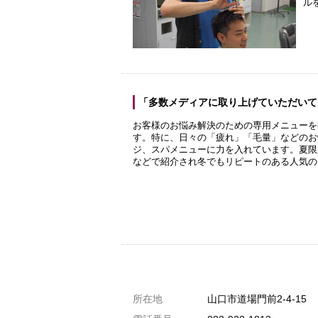
ル
「多数メディアに取り上げていただいて
お客様のお悩み解決のための専用メニューを
す。特に、日々の「疲れ」「毛量」などのお
ジ、スパメニューに力を入れています。夏限
などで紹介され冬でもリピートのある人気の
共通駐車券加盟店
所在地
山口市道場門前2-4-15
駐車場1台まで