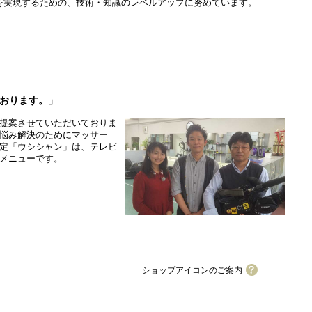
を実現するための、技術・知識のレベルアップに努めています。
おります。」
提案させていただいておりま
悩み解決のためにマッサー
定「ウシシャン」は、テレビ
メニューです。
ショップアイコンのご案内
ワイワイカード加盟店
駐車場2台まで