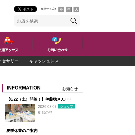
クセサリー
キャッシュレス
INFORMATION
お知らせ
【8/22（土）開催！】伊藤聡さん･･･
ショップ
2026.08.07
街知の箱
夏季休業のご案内